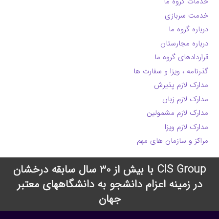
خدمات گروه ما
خدمت سربازی
درباره گروه ما
درباره مجارستان
قراردادهای گروه ما
گذرنامه ، ویزا و سفارت ها
مدارک لازم پذیرش
مدارک لازم زبان
مدارک لازم مشمولین
مدارک لازم ویزا
مراکز و سازمان های مهم
CIS Group با بیش از 30 سال سابقه درخشان
در زمینه اعزام دانشجو به دانشگاههای معتبر
جهان