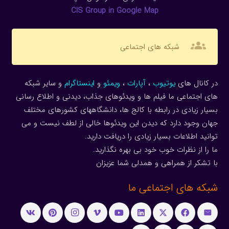
CIS Group in Google Map
groups
شبکه های اجتماعی
در کانال های
یوتیوب
،
آپارات
،
ویمئو
و
اینستاگرام
و سایر شبکه
های اجتماعی ما فیلم ها و ویدئوهای جذاب، دیدنی و اطلاع رسانی
بسیار زیادی در رابطه با کالج ها، دانشگاههای کشورهای مختلف
جهان وجود دارد که دیدن این ویدئوها خالی از لطف نیست و می
توانید اطلاعات بسیار زیادی را دریافت دارید.
ما را از نظرات خوب خود بی بهره نگذارید.
با تشکر از همراهی و همدلی شما عزیزان
شبکه های اجتماعی ما