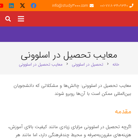
info@study3000.com
001-778-3409340
معایب تحصیل در اسلوونی
خانه
تحصیل در اسلوونی
معایب تحصیل در اسلوونی
chevron_right
chevron_right
معایب تحصیل در اسلوونی: چالش‌ها و مشکلاتی که دانشجویان
بین‌المللی ممکن است با آن‌ها روبرو شوند
مقدمه
اگرچه تحصیل در اسلوونی مزایای زیادی مانند کیفیت بالای آموزش،
هزینه‌های مقرون‌به‌صرفه و محیط چندفرهنگی دارد، اما مانند هر