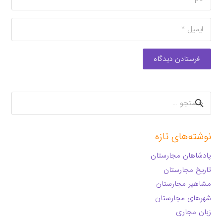
فرستادن دیدگاه
جستجو
برای:
نوشته‌های تازه
پادشاهان مجارستان
تاریخ مجارستان
مشاهیر مجارستان
شهرهای مجارستان
زبان مجاری