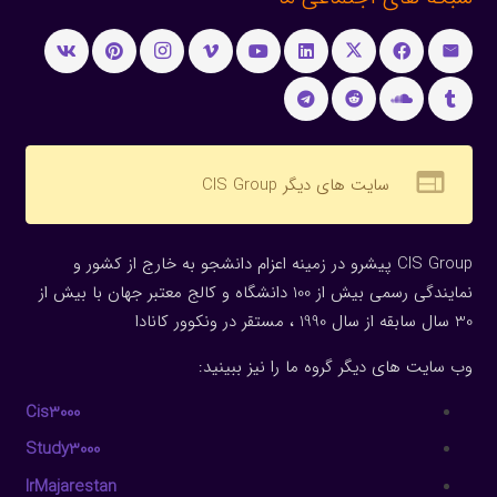
web
سایت های دیگر CIS Group
CIS Group پیشرو در زمینه اعزام دانشجو به خارج از کشور و
نمایندگی رسمی بیش از 100 دانشگاه و کالج معتبر جهان با بیش از
30 سال سابقه از سال 1990 ، مستقر در ونکوور کانادا
وب سایت های دیگر گروه ما را نیز ببینید:
Cis3000
Study3000
IrMajarestan