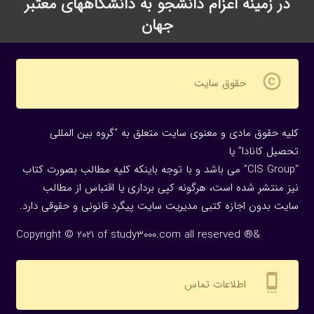
در زمینه اعزام دانشجو به دانشگاههای معتبر
جهان
copyright
حقوق سایت
کلیه حقوق مادی و معنوی سایت متعلق به “گروه بین المللی
تحصیل کانادا” یا
“CIS Group” می باشد و با توجه باینکه کلیه مطالب بصورت کتاب
نیز منتشر شده است، هرگونه كپی برداری یا اقتباس از مطالب
سایت بدون اجازه كتبی مدیریت سایت پیگرد قانونی و حقوقی دارد.
Copyright © 2021 of study3000.com all reserved ®&
settings_cell
اطلاعات تماس