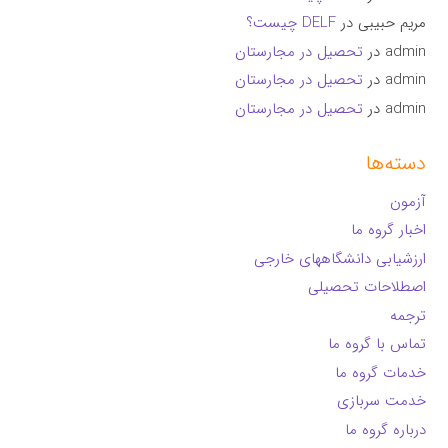
مریم حبیبی
در
DELF چیست؟
admin
در
تحصیل در مجارستان
admin
در
تحصیل در مجارستان
admin
در
تحصیل در مجارستان
دسته‌ها
آزمون
اخبار گروه ما
ارزشیابی دانشگاههای خارجی
اصطلاحات تحصیلی
ترجمه
تماس با گروه ما
خدمات گروه ما
خدمت سربازی
درباره گروه ما