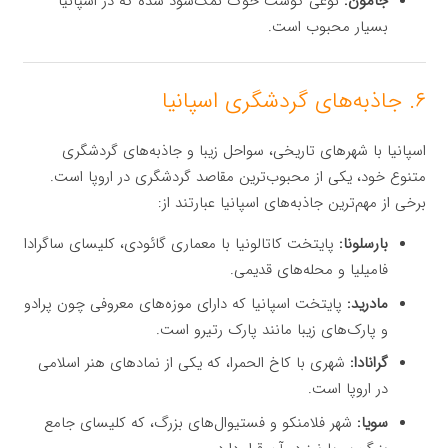
جامون:
نوعی گوشت خوک نمک‌سود شده که در اسپانیا
بسیار محبوب است.
۶. جاذبه‌های گردشگری اسپانیا
اسپانیا با شهرهای تاریخی، سواحل زیبا و جاذبه‌های گردشگری
متنوع خود، یکی از محبوب‌ترین مقاصد گردشگری در اروپا است.
برخی از مهم‌ترین جاذبه‌های اسپانیا عبارتند از:
بارسلونا:
پایتخت کاتالونیا با معماری گائودی، کلیسای ساگرادا
فامیلیا و محله‌های قدیمی.
مادرید:
پایتخت اسپانیا که دارای موزه‌های معروفی چون پرادو
و پارک‌های زیبا مانند پارک رتیرو است.
گرانادا:
شهری با کاخ الحمرا، که یکی از نمادهای هنر اسلامی
در اروپا است.
سویا:
شهر فلامنکو و فستیوال‌های بزرگ، که کلیسای جامع