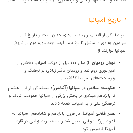
اقتصاد، و نکات مهم زندگی و گردشگری در اسپانیا آشنا خواهید شد.
۱. تاریخ اسپانیا
اسپانیا یکی از قدیمی‌ترین تمدن‌های جهان است و تاریخ این
سرزمین به دوران ماقبل تاریخ برمی‌گردد. چند دوره مهم در تاریخ
اسپانیا عبارتند از:
دوران رومیان:
از سال ۲۰۰ قبل از میلاد، اسپانیا بخشی از
امپراتوری روم شد و رومیان تاثیر زیادی بر فرهنگ و
زیرساخت‌های اسپانیا گذاشتند.
حکومت اسلامی در اسپانیا (آندلس):
مسلمانان از قرن هشتم
تا پانزدهم میلادی بر بخش بزرگی از اسپانیا حکومت کردند و
فرهنگی غنی را به اسپانیا هدیه دادند.
عصر طلایی اسپانیا:
در قرون پانزدهم و شانزدهم، اسپانیا به
قدرت بزرگ دریایی تبدیل شد و مستعمرات زیادی در قاره
آمریکا تاسیس کرد.