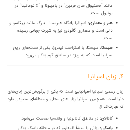
مانند “فستیوال سان فرمین” در پامپلونا و “لا توماتینا” در
بونیول است.
هنر و معماری:
اسپانیا زادگاه هنرمندان بزرگ مانند پیکاسو و
دالی است و معماری گائودی نیز به شهرت جهانی رسیده
است.
سیستا:
سیستا، یا استراحت نیمروز، یکی از سنت‌های رایج
اسپانیا است که به ویژه در مناطق گرم به‌کار می‌رود.
۴. زبان اسپانیا
زبان رسمی اسپانیا
اسپانیایی
است که یکی از پرگویش‌ترین زبان‌های
دنیا است. همچنین اسپانیا زبان‌های محلی و منطقه‌ای متنوعی دارد
که عبارت‌اند از:
کاتالان:
در مناطق کاتالونیا و والنسیا صحبت می‌شود.
باسکی:
زبانی با منشأ نامعلوم که در منطقه باسک به‌کار