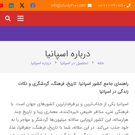
info@study3000.com
001-778-3409340
درباره اسپانیا
خانه
تحصیل در اسپانیا
درباره اسپانیا
chevron_right
chevron_right
راهنمای جامع کشور اسپانیا: تاریخ، فرهنگ، گردشگری و نکات
زندگی در اسپانیا
اسپانیا یکی از جذاب‌ترین و پرطرفدارترین کشورهای جهان است. با
فرهنگی غنی، مناظر طبیعی خیره‌کننده، معماری زیبا و تاریخ چند
هزارساله، این کشور اروپایی سالانه میلیون‌ها گردشگر و مهاجر را به
خود جذب می‌کند. در این مقاله، شما با تاریخ، فرهنگ، جغرافیا، غذا،