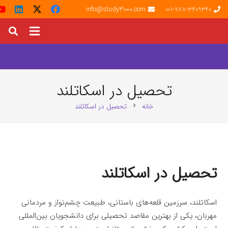
info@study3000.com
001-778-3409340
تحصیل در اسکاتلند
خانه
تحصیل در اسکاتلند
chevron_right
تحصیل در اسکاتلند
اسکاتلند، سرزمین قلعه‌های باستانی، طبیعت چشم‌نواز و مردمانی
مهربان، یکی از بهترین مقاصد تحصیلی برای دانشجویان بین‌المللی