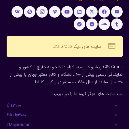
web
سایت های دیگر CIS Group
CIS Group پیشرو در زمینه اعزام دانشجو به خارج از کشور و
نمایندگی رسمی بیش از 100 دانشگاه و کالج معتبر جهان با بیش از
30 سال سابقه از سال 1990 ، مستقر در ونکوور کانادا
وب سایت های دیگر گروه ما را نیز ببینید:
Cis3000
Study3000
IrMajarestan