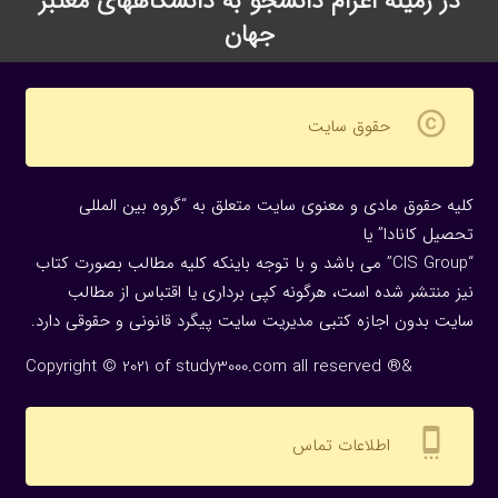
در زمینه اعزام دانشجو به دانشگاههای معتبر
جهان
copyright
حقوق سایت
کلیه حقوق مادی و معنوی سایت متعلق به “گروه بین المللی
تحصیل کانادا” یا
“CIS Group” می باشد و با توجه باینکه کلیه مطالب بصورت کتاب
نیز منتشر شده است، هرگونه كپی برداری یا اقتباس از مطالب
سایت بدون اجازه كتبی مدیریت سایت پیگرد قانونی و حقوقی دارد.
Copyright © 2021 of study3000.com all reserved ®&
settings_cell
اطلاعات تماس