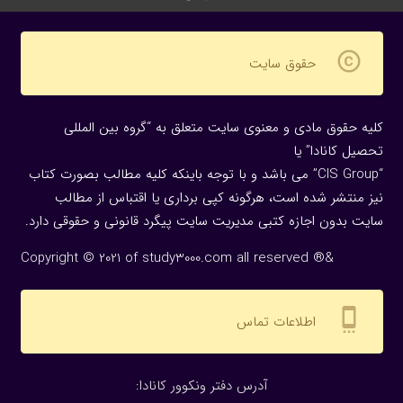
copyright
حقوق سایت
کلیه حقوق مادی و معنوی سایت متعلق به “گروه بین المللی
تحصیل کانادا” یا
“CIS Group” می باشد و با توجه باینکه کلیه مطالب بصورت کتاب
نیز منتشر شده است، هرگونه كپی برداری یا اقتباس از مطالب
سایت بدون اجازه كتبی مدیریت سایت پیگرد قانونی و حقوقی دارد.
Copyright © 2021 of study3000.com all reserved ®&
settings_cell
اطلاعات تماس
:آدرس دفتر ونکوور کانادا