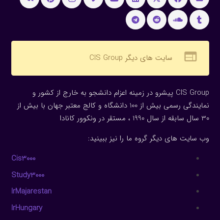
web
سایت های دیگر CIS Group
CIS Group پیشرو در زمینه اعزام دانشجو به خارج از کشور و
نمایندگی رسمی بیش از 100 دانشگاه و کالج معتبر جهان با بیش از
30 سال سابقه از سال 1990 ، مستقر در ونکوور کانادا
وب سایت های دیگر گروه ما را نیز ببینید:
Cis3000
Study3000
IrMajarestan
IrHungary