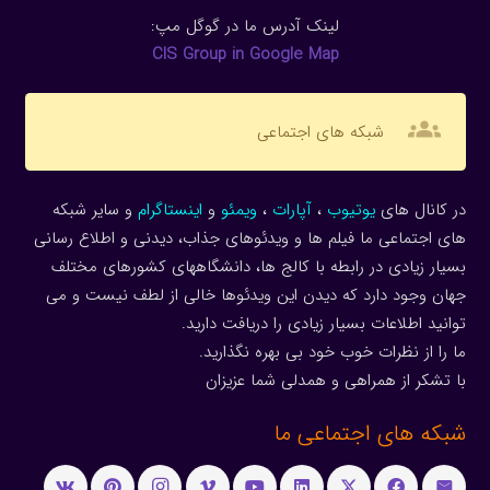
لینک آدرس ما در گوگل مپ:
CIS Group in Google Map
groups
شبکه های اجتماعی
در کانال های
یوتیوب
،
آپارات
،
ویمئو
و
اینستاگرام
و سایر شبکه
های اجتماعی ما فیلم ها و ویدئوهای جذاب، دیدنی و اطلاع رسانی
بسیار زیادی در رابطه با کالج ها، دانشگاههای کشورهای مختلف
جهان وجود دارد که دیدن این ویدئوها خالی از لطف نیست و می
توانید اطلاعات بسیار زیادی را دریافت دارید.
ما را از نظرات خوب خود بی بهره نگذارید.
با تشکر از همراهی و همدلی شما عزیزان
شبکه های اجتماعی ما