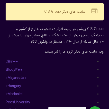
web
سایت های دیگر CIS Group
CIS Group پیشرو در زمینه اعزام دانشجو به خارج از کشور و
نمایندگی رسمی بیش از 100 دانشگاه و کالج معتبر جهان با بیش از
30 سال سابقه از سال 1990 ، مستقر در ونکوور کانادا
وب سایت های دیگر گروه ما را نیز ببینید:
Cis3000
Study3000
IrMajarestan
IrHungary
IrMcdaniel
PecsUniversity