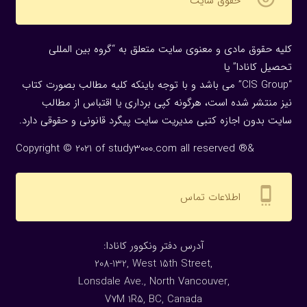
حقوق سایت
کلیه حقوق مادی و معنوی سایت متعلق به “گروه بین المللی
تحصیل کانادا” یا
“CIS Group” می باشد و با توجه باینکه کلیه مطالب بصورت کتاب
نیز منتشر شده است، هرگونه كپی برداری یا اقتباس از مطالب
سایت بدون اجازه كتبی مدیریت سایت پیگرد قانونی و حقوقی دارد.
Copyright © 2021 of study3000.com all reserved ®&
settings_cell
اطلاعات تماس
:آدرس دفتر ونکوور کانادا
208-132, West 15th Street,
Lonsdale Ave., North Vancouver,
V7M 1R5, BC, Canada