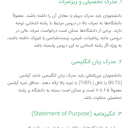
۱. مدرک تحصیلی و ریزنمرات
دانشجویان باید مدرک دیپلم یا معادل آن را داشته باشند. معمولاً
دانشگاه‌ها به نمرات بالا در دروس مرتبط با رشته انتخابی توجه
دارند. برخی از دانشگاه‌ها ممکن است درخواست نمرات عالی در
دروسی مانند ریاضیات، شیمی، زیست‌شناسی یا فیزیک داشته باشند،
به ویژه اگر رشته انتخابی به این دروس وابسته باشد.
۲. مدرک زبان انگلیسی
دانشجویان بین‌المللی باید مدرک زبان انگلیسی مانند آیلتس
(IELTS) یا تافل (TOEFL) با نمره بالا ارائه دهند. حداقل نمره آیلتس
معمولاً ۶.۵ تا ۷ است و ممکن است بسته به دانشگاه و رشته
تحصیلی متفاوت باشد.
۳. انگیزه‌نامه (Statement of Purpose)
بسیاری از دانشگاه‌ها از متقاضیان درخواست می‌کنند که