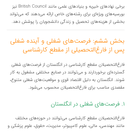
برخی نهادهای خیریه و بنیادهای علمی مانند British Council نیز
بورسیه‌های ویژه‌ای برای رشته‌های خاص ارائه می‌دهند که می‌تواند
بخشی از هزینه‌های تحصیل و زندگی دانشجویان را پوشش دهد.
بخش ششم: فرصت‌های شغلی و آینده شغلی
پس از فارغ‌التحصیلی از مقطع کارشناسی
فارغ‌التحصیلان مقطع کارشناسی در انگلستان از فرصت‌های شغلی
گسترده‌ای برخوردارند و می‌توانند در صنایع مختلفی مشغول به کار
شوند. انگلستان به دلیل اقتصاد قوی و موقعیت‌های شغلی متنوع،
مقصدی مناسب برای فارغ‌التحصیلان محسوب می‌شود.
۱. فرصت‌های شغلی در انگلستان
فارغ‌التحصیلان مقطع کارشناسی می‌توانند در حوزه‌های مختلف
مانند مهندسی، مالی، علوم کامپیوتر، مدیریت، حقوق، علوم پزشکی و