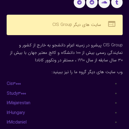
web
سایت های دیگر CIS Group
CIS Group پیشرو در زمینه اعزام دانشجو به خارج از کشور و
نمایندگی رسمی بیش از 100 دانشگاه و کالج معتبر جهان با بیش از
30 سال سابقه از سال 1990 ، مستقر در ونکوور کانادا
وب سایت های دیگر گروه ما را نیز ببینید:
Cis3000
Study3000
IrMajarestan
IrHungary
IrMcdaniel