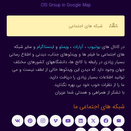
CIS Group in Google Map
groups
شبکه های اجتماعی
در کانال های
یوتیوب
،
آپارات
،
ویمئو
و
اینستاگرام
و سایر شبکه
های اجتماعی ما فیلم ها و ویدئوهای جذاب، دیدنی و اطلاع رسانی
بسیار زیادی در رابطه با کالج ها، دانشگاههای کشورهای مختلف
جهان وجود دارد که دیدن این ویدئوها خالی از لطف نیست و می
توانید اطلاعات بسیار زیادی را دریافت دارید.
ما را از نظرات خوب خود بی بهره نگذارید.
با تشکر از همراهی و همدلی شما عزیزان
شبکه های اجتماعی ما