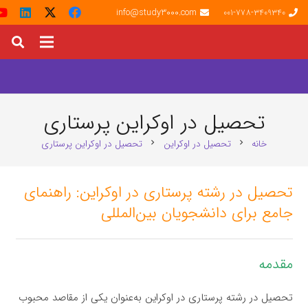
info@study3000.com
001-778-3409340
تحصیل در اوکراین پرستاری
خانه
تحصیل در اوکراین
تحصیل در اوکراین پرستاری
chevron_right
chevron_right
تحصیل در رشته پرستاری در اوکراین: راهنمای
جامع برای دانشجویان بین‌المللی
مقدمه
تحصیل در رشته پرستاری در اوکراین به‌عنوان یکی از مقاصد محبوب