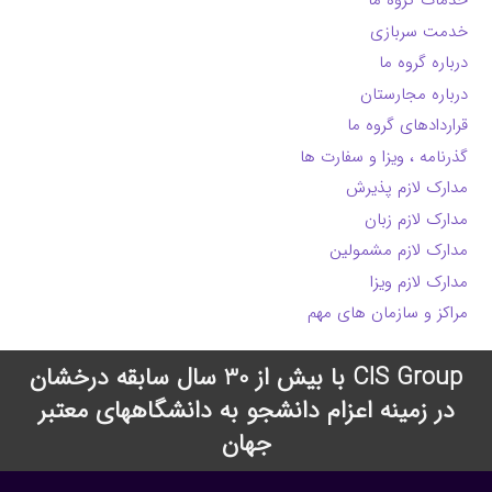
خدمات گروه ما
خدمت سربازی
درباره گروه ما
درباره مجارستان
قراردادهای گروه ما
گذرنامه ، ویزا و سفارت ها
مدارک لازم پذیرش
مدارک لازم زبان
مدارک لازم مشمولین
مدارک لازم ویزا
مراکز و سازمان های مهم
CIS Group با بیش از 30 سال سابقه درخشان
در زمینه اعزام دانشجو به دانشگاههای معتبر
جهان