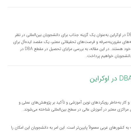
تحصیل در مقطع DBA (Doctor of Business Administration) در اوکراین به‌عنوان یک گزینه جذاب برای دانشجویان بین‌المللی در نظر
ینه‌های مقرون‌به‌صرفه و فرصت‌های تحقیقاتی معتبر، یک مقصد ایده‌آل برای
افرادی است که به دنبال توسعه مهارت‌های مدیریتی و پژوهشی خود هستند. در این مقاله، به بررسی مزایای تحصیل در مقطع DBA در
 دانشجویان خواهیم پرداخت.
 و کار به‌خاطر رویکردهای نوین آموزشی و تأکید بر پژوهش‌های عملی و
وان مراکزی معتبر در آموزش عالی در سطح بین‌المللی شناخته می‌شوند.
ع DBA در اوکراین نسبت به کشورهای غربی معمولاً پایین‌تر است. این امر به دانشجویان این امکان را