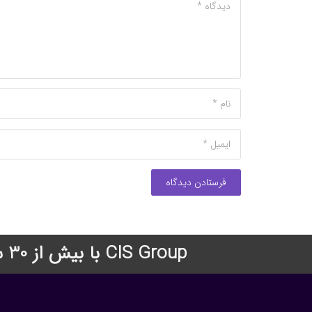
فرستادن دیدگاه
CIS Group با بیش از 30 سال سابقه درخشان در زمینه اعزام دانشجو به دانشگاههای معتبر جهان