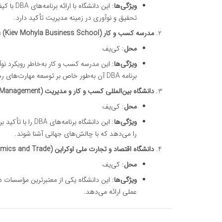
ویژگی‌ها
: این دا
تحقیق و نوآوری در زمینه مدیریت تأکید دارد.
مدرسه کسب و کار Kyiv Mohyla (Kiev Mohyla Business School)
محل
: کی‌یف
ویژگی‌ها
: این مدرسه کسب و کار به‌خاطر رویکرد نو
برنامه DBA آن به‌طور خاص بر توسعه مهارت‌های رهبری و مدیریتی تمرکز دارد.
دانشگاه بین‌المللی کسب و کار و مدیریت (International University of Business and Management)
محل
: کی‌یف
ویژگی‌ها
: این دانشگاه برن
را می‌دهد که با چالش‌های جهانی آشنا شوند.
دانشگاه اقتصاد و تجارت ملی اوکراین (National University of Economics and Trade)
محل
: کی‌یف
ویژگی‌ها
عملی ارائه می‌دهد.