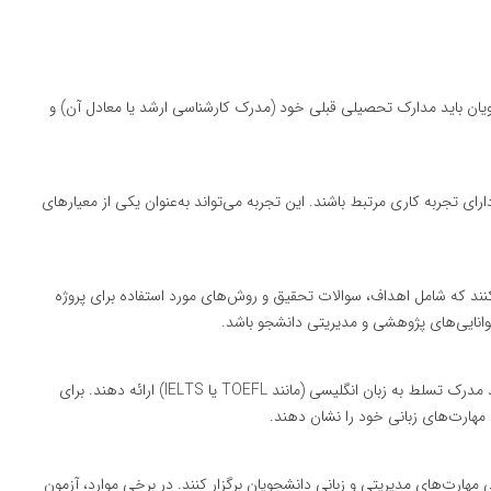
ی DBA در اوکراین، دانشجویان باید مدارک تحصیلی قبلی خود (مدرک کارشناسی ارشد یا معادل آن) و
دارای تجربه کاری مرتبط باشند. این تجربه می‌تواند به‌عنوان یکی از معیارهای
اتی تهیه کنند که شامل اهداف، سوالات تحقیق و روش‌های مورد استفاده برای پروژه
 توانایی‌های پژوهشی و مدیریتی دانشجو باشد.
اگر دوره به زبان انگلیسی ارائه شود، دانشجویان باید مدرک تسلط به زبان انگلیسی (مانند TOEFL یا IELTS) ارائه دهند. برای
د مهارت‌های زبانی خود را نشان دهند.
مهارت‌های مدیریتی و زبانی دانشجویان برگزار کنند. در برخی موارد، آزمون