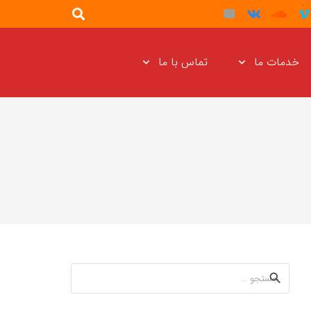
خدمات ما
تماس با ما
جستجو
برای: