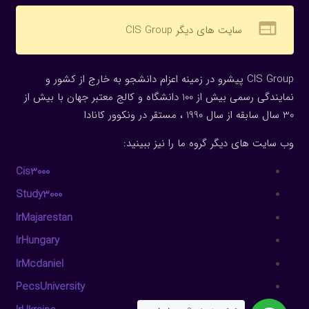
web
سایت های دیگر CIS Group
CIS Group پیشرو در زمینه اعزام دانشجو به خارج از کشور و
نمایندگی رسمی بیش از 100 دانشگاه و کالج معتبر جهان با بیش از
30 سال سابقه از سال 1990 ، مستقر در ونکوور کانادا
وب سایت های دیگر گروه ما را نیز ببینید:
Cis3000
Study3000
IrMajarestan
IrHungary
IrMcdaniel
PecsUniversity