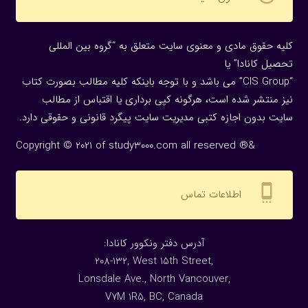
کلیه حقوق مادی و معنوی سایت متعلق به “گروه بین المللی
تحصیل کانادا” یا
“CIS Group” می باشد و با توجه باینکه کلیه مطالب بصورت کتاب
نیز منتشر شده است، هرگونه كپی برداری یا اقتباس از مطالب
سایت بدون اجازه كتبی مدیریت سایت پیگرد قانونی و حقوقی دارد.
Copyright © 2021 of study3000.com all reserved ®&
settings_cell
اطلاعات تماس
:آدرس دفتر ونکوور کانادا
208-132, West 15th Street,
Lonsdale Ave., North Vancouver,
V7M 1R5, BC, Canada