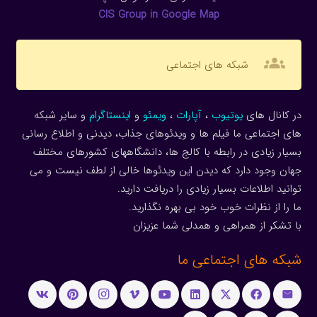
CIS Group in Google Map
groups
شبکه های اجتماعی
در کانال های
یوتیوب
،
آپارات
،
ویمئو
و
اینستاگرام
و سایر شبکه
های اجتماعی ما فیلم ها و ویدئوهای جذاب، دیدنی و اطلاع رسانی
بسیار زیادی در رابطه با کالج ها، دانشگاههای کشورهای مختلف
جهان وجود دارد که دیدن این ویدئوها خالی از لطف نیست و می
توانید اطلاعات بسیار زیادی را دریافت دارید.
ما را از نظرات خوب خود بی بهره نگذارید.
با تشکر از همراهی و همدلی شما عزیزان
شبکه های اجتماعی ما