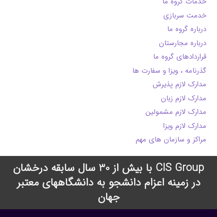
خدمات گروه ما
خدمت سربازی
درباره گروه ما
درباره مجارستان
قراردادهای گروه ما
گذرنامه ، ویزا و سفارت ها
مدارک لازم پذیرش
مدارک لازم زبان
مدارک لازم مشمولین
مدارک لازم ویزا
مراکز و سازمان های مهم
CIS Group با بیش از 30 سال سابقه درخشان
در زمینه اعزام دانشجو به دانشگاههای معتبر
جهان