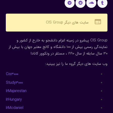
web
سایت های دیگر CIS Group
CIS Group پیشرو در زمینه اعزام دانشجو به خارج از کشور و
نمایندگی رسمی بیش از 100 دانشگاه و کالج معتبر جهان با بیش از
30 سال سابقه از سال 1990 ، مستقر در ونکوور کانادا
وب سایت های دیگر گروه ما را نیز ببینید:
Cis3000
Study3000
IrMajarestan
IrHungary
IrMcdaniel