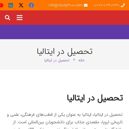
info@study3000.com
001-778-3409340
تحصیل در ایتالیا
خانه
تحصیل در ایتالیا
chevron_right
تحصیل در ایتالیا
تحصیل در ایتالیا، ایتالیا به عنوان یکی از قطب‌های فرهنگی، علمی و
تاریخی اروپا، مقصدی جذاب برای دانشجویان بین‌المللی است. از