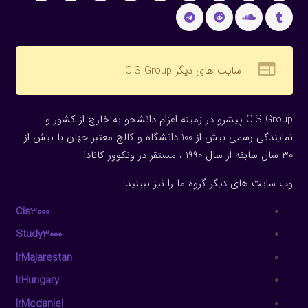
web
سایت های دیگر CIS Group
CIS Group پیشرو در زمینه اعزام دانشجو به خارج از کشور و
نمایندگی رسمی بیش از 100 دانشگاه و کالج معتبر جهان با بیش از
30 سال سابقه از سال 1990 ، مستقر در ونکوور کانادا
وب سایت های دیگر گروه ما را نیز ببینید:
Cis3000
Study3000
IrMajarestan
IrHungary
IrMcdaniel