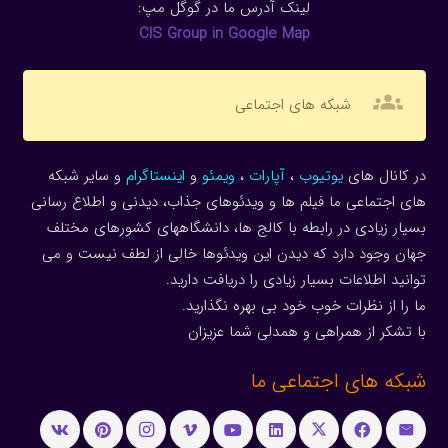
لینک آدرس ما در گوگل مپ:
CIS Group in Google Map
groups
شبکه های اجتماعی
در کانال های
یوتیوب
،
آپارات
،
ویمئو
و
اینستاگرام
و سایر شبکه
های اجتماعی ما فیلم ها و ویدئوهای جذاب، دیدنی و اطلاع رسانی
بسیار زیادی در رابطه با کالج ها، دانشگاههای کشورهای مختلف
جهان وجود دارد که دیدن این ویدئوها خالی از لطف نیست و می
توانید اطلاعات بسیار زیادی را دریافت دارید.
ما را از نظرات خوب خود بی بهره نگذارید.
با تشکر از همراهی و همدلی شما عزیزان
شبکه های اجتماعی ما