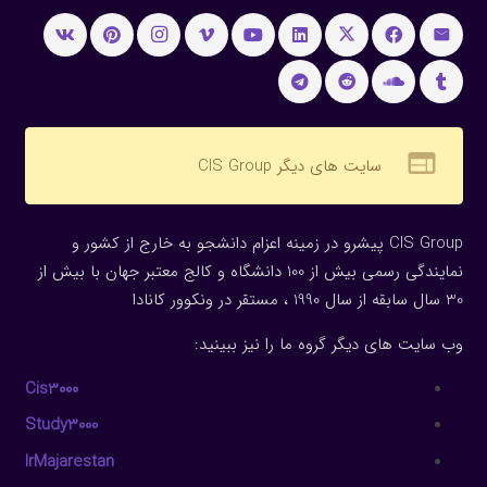
web
سایت های دیگر CIS Group
CIS Group پیشرو در زمینه اعزام دانشجو به خارج از کشور و
نمایندگی رسمی بیش از 100 دانشگاه و کالج معتبر جهان با بیش از
30 سال سابقه از سال 1990 ، مستقر در ونکوور کانادا
وب سایت های دیگر گروه ما را نیز ببینید:
Cis3000
Study3000
IrMajarestan