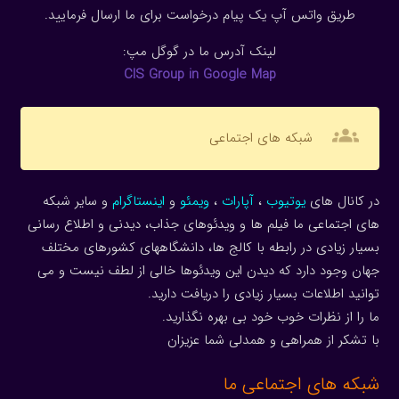
طریق واتس آپ یک پیام درخواست برای ما ارسال فرمایید.
لینک آدرس ما در گوگل مپ:
CIS Group in Google Map
groups
شبکه های اجتماعی
در کانال های
یوتیوب
،
آپارات
،
ویمئو
و
اینستاگرام
و سایر شبکه
های اجتماعی ما فیلم ها و ویدئوهای جذاب، دیدنی و اطلاع رسانی
بسیار زیادی در رابطه با کالج ها، دانشگاههای کشورهای مختلف
جهان وجود دارد که دیدن این ویدئوها خالی از لطف نیست و می
توانید اطلاعات بسیار زیادی را دریافت دارید.
ما را از نظرات خوب خود بی بهره نگذارید.
با تشکر از همراهی و همدلی شما عزیزان
شبکه های اجتماعی ما