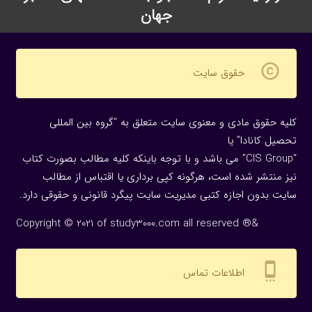
جهان
copyright
حقوق سایت
کلیه حقوق مادی و معنوی سایت متعلق به “گروه بین المللی
تحصیل کانادا” یا
“CIS Group” می باشد و با توجه باینکه کلیه مطالب بصورت کتاب
نیز منتشر شده است، هرگونه كپی برداری یا اقتباس از مطالب
سایت بدون اجازه كتبی مدیریت سایت پیگرد قانونی و حقوقی دارد.
Copyright © 2021 of study3000.com all reserved ®&
settings_cell
اطلاعات تماس