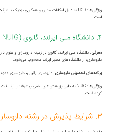
ویژگی‌ها
: UCD به دلیل امکانات مدرن و همکاری نزدیک با شر
است.
۴. دانشگاه ملی ایرلند، گالوی (National University of Ireland, Galway – NUIG)
معرفی
: دانشگاه ملی ایرلند، گالوی در زمینه داروسازی و علوم 
داروسازی، از دانشگاه‌های معتبر ایرلند محسوب می‌شود.
برنامه‌های تحصیلی داروسازی
: داروسازی بالینی، داروسازی عمومی
ویژگی‌ها
: NUIG به دلیل پژوهش‌های علمی پیشرفته و ارتب
کرده است.
۳. شرایط پذیرش در رشته داروسازی در ایرلند
پذیرش در رشته داروسازی در ایرلند نیاز به ارائه مدارک خاصی 