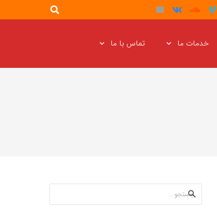
خدمات ما
تماس با ما
جستجو
برای: