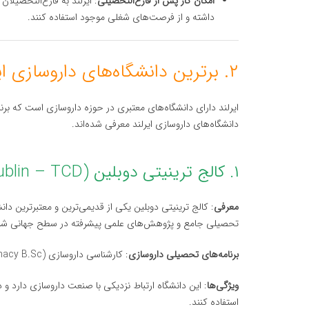
امکان کار پس از فارغ‌التحصیلی
: ایرلند به فارغ‌التحصیل
داشته و از فرصت‌های شغلی موجود استفاده کنند.
۲. برترین دانشگاه‌های داروسازی ایرلند
ایرلند دارای دانشگاه‌های معتبری در حوزه داروسازی است که برنا
دانشگاه‌های داروسازی ایرلند معرفی شده‌اند.
۱. کالج ترینیتی دوبلین (Trinity College Dublin – TCD)
معرفی
: کالج ترینیتی دوبلین یکی از قدیمی‌ترین و معتبرترین دان
تحصیلی جامع و پژوهش‌های علمی پیشرفته در سطح جهانی شن
برنامه‌های تحصیلی داروسازی
: کارشناسی داروسازی (Pharmacy B.Sc.), دوره‌های تخصصی در علوم دارویی، و برنامه‌های تحصیلات تکمیلی.
ویژگی‌ها
: این دانشگاه ارتباط نزدیکی با صنعت داروسازی دارد و
استفاده کنند.