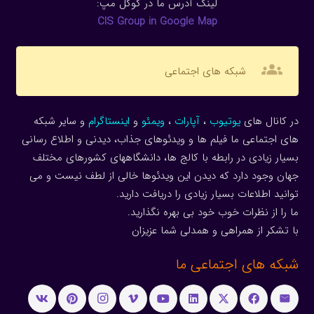
لینک آدرس ما در گوگل مپ:
CIS Group in Google Map
groups
شبکه های اجتماعی
در کانال های
یوتیوب
،
آپارات
،
ویمئو
و
اینستاگرام
و سایر شبکه
های اجتماعی ما فیلم ها و ویدئوهای جذاب، دیدنی و اطلاع رسانی
بسیار زیادی در رابطه با کالج ها، دانشگاههای کشورهای مختلف
جهان وجود دارد که دیدن این ویدئوها خالی از لطف نیست و می
توانید اطلاعات بسیار زیادی را دریافت دارید.
ما را از نظرات خوب خود بی بهره نگذارید.
با تشکر از همراهی و همدلی شما عزیزان
شبکه های اجتماعی ما