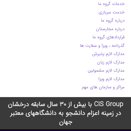
خدمات گروه ما
خدمت سربازی
درباره گروه ما
درباره مجارستان
قراردادهای گروه ما
گذرنامه ، ویزا و سفارت ها
مدارک لازم پذیرش
مدارک لازم زبان
مدارک لازم مشمولین
مدارک لازم ویزا
مراکز و سازمان های مهم
CIS Group با بیش از 30 سال سابقه درخشان
در زمینه اعزام دانشجو به دانشگاههای معتبر
جهان