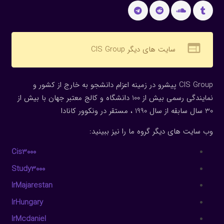
web
سایت های دیگر CIS Group
CIS Group پیشرو در زمینه اعزام دانشجو به خارج از کشور و
نمایندگی رسمی بیش از 100 دانشگاه و کالج معتبر جهان با بیش از
30 سال سابقه از سال 1990 ، مستقر در ونکوور کانادا
وب سایت های دیگر گروه ما را نیز ببینید:
Cis3000
Study3000
IrMajarestan
IrHungary
IrMcdaniel