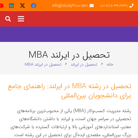
info@study3000.com
001-778-3409340
تحصیل در ایرلند MBA
خانه
تحصیل در ایرلند
تحصیل در ایرلند MBA
chevron_right
chevron_right
تحصیل در رشته MBA در ایرلند: راهنمای جامع
برای دانشجویان بین‌المللی
رشته مدیریت کسب‌وکار (MBA) یکی از محبوب‌ترین برنامه‌های
تحصیلی در سراسر جهان است، و ایرلند با داشتن دانشگاه‌های
معتبر، استانداردهای آموزشی بالا و ارتباطات گسترده با شرکت‌های
بزرگ بین‌المللی، مقصدی ایده‌آل برای تحصیل در این رشته است.