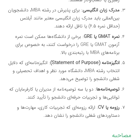
مدرک زبان انگلیسی
: برای پذیرش در رشته MBA، دانشجویان
بین‌المللی باید مدرک زبان انگلیسی معتبر مانند آیلتس
(حداقل نمره ۶.۵) یا تافل ارائه دهند.
نمره GMAT یا GRE
: برخی از دانشگاه‌ها ممکن است نمره
آزمون GMAT یا GRE را درخواست کنند، به خصوص برای
برنامه‌های MBA با رتبه‌بندی بالا.
انگیزه‌نامه (Statement of Purpose)
: انگیزه‌نامه‌ای که دلایل
انتخاب رشته MBA، دانشگاه مورد نظر و اهداف تحصیلی و
شغلی دانشجو را توضیح می‌دهد.
توصیه‌نامه‌ها
: دو یا سه توصیه‌نامه از مدیران یا کارفرمایان که
توانایی‌ها و تجربیات حرفه‌ای دانشجو را تأیید کنند.
رزومه یا CV
: ارائه رزومه‌ای که تجربیات کاری، مهارت‌ها و
دستاوردهای شغلی دانشجو را نشان دهد.
مصاحبه