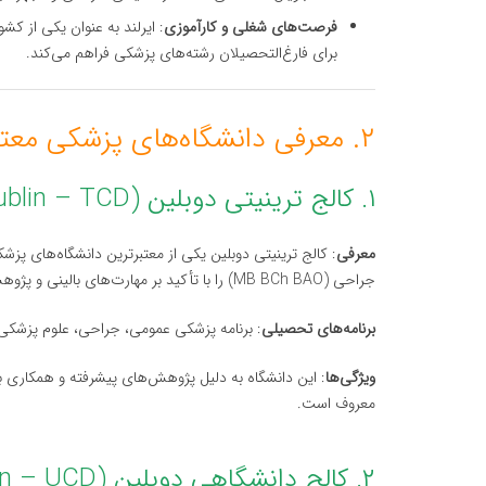
فرصت‌های شغلی و کارآموزی
: ایرلند به عنوان یکی از ک
برای فارغ‌التحصیلان رشته‌های پزشکی فراهم می‌کند.
۲. معرفی دانشگاه‌های پزشکی معتبر در ایرلند
۱. کالج ترینیتی دوبلین (Trinity College Dublin – TCD)
معرفی
: کالج ترینیتی دوبلین یکی از معتبرترین دانشگاه‌های پز
جراحی (MB BCh BAO) را با تأکید بر مهارت‌های بالینی و پژوهش ارائه می‌دهد.
برنامه‌های تحصیلی
: برنامه پزشکی عمومی، جراحی، علوم پزشکی،
ویژگی‌ها
: این دانشگاه به دلیل پژوهش‌های پیشرفته و همکاری با
معروف است.
۲. کالج دانشگاهی دوبلین (University College Dublin – UCD)