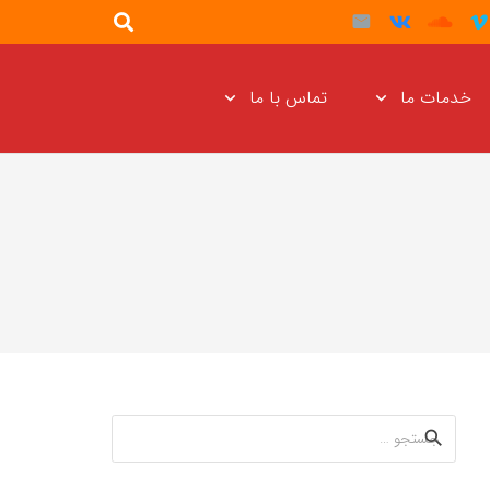
خدمات ما
تماس با ما
جستجو
برای: