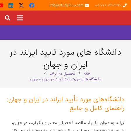
info@study3000.com
001-778-3409340
دانشگاه های مورد تایید ایرلند در
ایران و جهان
خانه
تحصیل در ایرلند
chevron_right
chevron_right
دانشگاه های مورد تایید ایرلند در ایران و جهان
دانشگاه‌های مورد تأیید ایرلند در ایران و جهان:
راهنمای کامل و جامع
ایرلند به عنوان یکی از مقاصد تحصیلی معتبر و باکیفیت در جهان،
هر ساله دانشجویان بسیاری را از سراسر دنیا به خود جذب می‌کند.