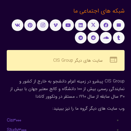
شبکه های اجتماعی ما
web
سایت های دیگر CIS Group
CIS Group پیشرو در زمینه اعزام دانشجو به خارج از کشور و
نمایندگی رسمی بیش از 100 دانشگاه و کالج معتبر جهان با بیش از
30 سال سابقه از سال 1990 ، مستقر در ونکوور کانادا
وب سایت های دیگر گروه ما را نیز ببینید:
Cis3000
Study3000