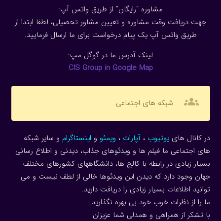
مشاوره “رایگان” از طریق واتس آپ:
جهت دریافت وقت مشاوره و تعیین مشاور تحصیلی، لطفا ابتدا از
طریق واتس آپ یک پیام درخواست برای ما ارسال فرمایید.
لینک آدرس ما در گوگل مپ:
CIS Group in Google Map
groups
شبکه های اجتماعی
در کانال های
یوتیوب
،
آپارات
،
ویمئو
و
اینستاگرام
و سایر شبکه
های اجتماعی ما فیلم ها و ویدئوهای جذاب، دیدنی و اطلاع رسانی
بسیار زیادی در رابطه با کالج ها، دانشگاههای کشورهای مختلف
جهان وجود دارد که دیدن این ویدئوها خالی از لطف نیست و می
توانید اطلاعات بسیار زیادی را دریافت دارید.
ما را از نظرات خوب خود بی بهره نگذارید.
با تشکر از همراهی و همدلی شما عزیزان