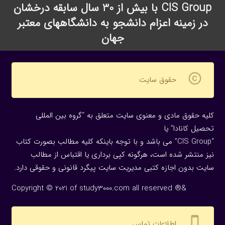
CIS Group با بیش از 30 سال سابقه درخشان
در زمینه اعزام دانشجو به دانشگاههای معتبر
جهان
copyright
حقوق سایت
کلیه حقوق مادی و معنوی سایت متعلق به “گروه بین المللی
تحصیل کانادا” یا
“CIS Group” می باشد و با توجه باینکه کلیه مطالب بصورت کتاب
نیز منتشر شده است، هرگونه كپی برداری یا اقتباس از مطالب
سایت بدون اجازه كتبی مدیریت سایت پیگرد قانونی و حقوقی دارد.
Copyright © 2021 of study3000.com all reserved ®&
settings_cell
اطلاعات تماس