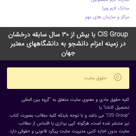
مدارک لازم ویزا
مراکز و سازمان های مهم
CIS Group با بیش از 30 سال سابقه درخشان
در زمینه اعزام دانشجو به دانشگاههای معتبر
جهان
copyright
حقوق سایت
کلیه حقوق مادی و معنوی سایت متعلق به “گروه بین المللی
تحصیل کانادا” یا
“CIS Group” می باشد و با توجه باینکه کلیه مطالب بصورت کتاب
نیز منتشر شده است، هرگونه كپی برداری یا اقتباس از مطالب
سایت بدون اجازه كتبی مدیریت سایت پیگرد قانونی و حقوقی دارد.