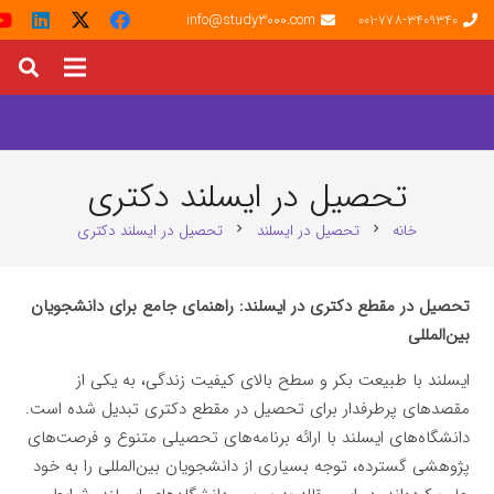
info@study3000.com
001-778-3409340
تحصیل در ایسلند دکتری
خانه
تحصیل در ایسلند
تحصیل در ایسلند دکتری
chevron_right
chevron_right
تحصیل در مقطع دکتری در ایسلند: راهنمای جامع برای دانشجویان
بین‌المللی
ایسلند با طبیعت بکر و سطح بالای کیفیت زندگی، به یکی از
مقصدهای پرطرفدار برای تحصیل در مقطع دکتری تبدیل شده است.
دانشگاه‌های ایسلند با ارائه برنامه‌های تحصیلی متنوع و فرصت‌های
پژوهشی گسترده، توجه بسیاری از دانشجویان بین‌المللی را به خود