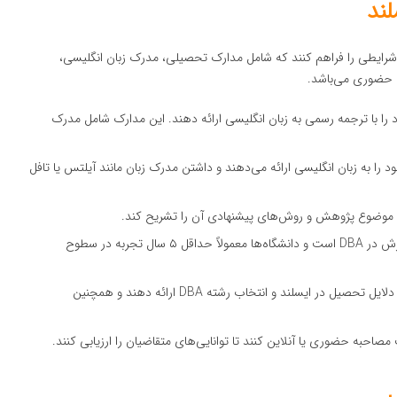
ند
، متقاضیان باید شرایطی را فراهم کنند که شامل مدارک تحصیلی، مدرک زبان انگلیسی،
به حضوری می‌باشد.
را با ترجمه رسمی به زبان انگلیسی ارائه دهند. این مدارک شامل مدرک
ود را به زبان انگلیسی ارائه می‌دهند و داشتن مدرک زبان مانند آیلتس یا تافل
 که موضوع پژوهش و روش‌های پیشنهادی آن را تشریح کند.
: تجربه کاری مدیریتی یکی از شرایط مهم پذیرش در DBA است و دانشگاه‌ها معمولاً حداقل ۵ سال تجربه در سطوح
: متقاضیان باید انگیزه‌نامه‌ای درباره دلایل تحصیل در ایسلند و انتخاب رشته DBA ارائه دهند و همچنین
حبه حضوری یا آنلاین کنند تا توانایی‌های متقاضیان را ارزیابی کنند.