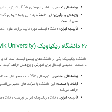
برنامه‌های تحصیلی
: شامل دوره‌های DBA با تمرکز بر مدیریت استراتژیک، رهبری سازمانی و توسعه نوآوری.
پژوهش و نوآوری
: این دانشگاه به دلیل پژوهش‌های گستر
معروف است.
تأییدیه ایران
: دانشگاه ایسلند مورد تأیید وزارت علوم، تح
۲٫ دانشگاه ریکیاویک (Reykjavik University)
دانشگاه ریکیاویک یکی از دانشگاه‌های پیشرو ایسلند است که بر
با صنعت، محیطی ایده‌آل برای آموزش و پژوهش فراهم کرده ا
برنامه‌های تحصیلی
: دوره‌های DBA با تخصص‌های مختلف، از جمله مدیریت فناوری، رهبری کسب‌وکار و نوآوری.
ارتباط با صنعت
: این دانشگاه با شرکت‌های معتبر بین‌الم
فراهم می‌کند.
تأییدیه ایران
: دانشگاه ریکیاویک نیز در فهرست دانشگاه‌های