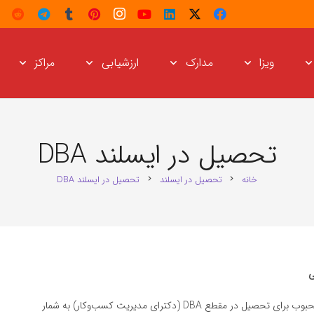
ویزا
مدارک
ارزشیابی
مراکز
تحصیل در ایسلند DBA
خانه
تحصیل در ایسلند
تحصیل در ایسلند DBA
chevron_right
chevron_right
ایسلند با طبیعت بکر و کیفیت بالای زندگی، یکی از مقصدهای محبوب برای تحصیل در مقطع DBA (دکترای مدیریت کسب‌وکار) به شمار