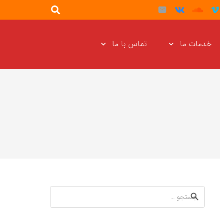
خدمات ما
تماس با ما
جستجو
برای: