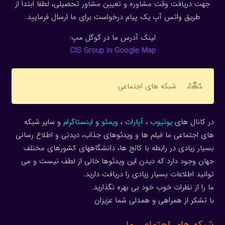
جهت دریافت وقت مشاوره و تعیین مشاور تحصیلی، لطفا ابتدا از
طریق واتس آپ یک پیام درخواست برای ما ارسال فرمایید.
لینک آدرس ما در گوگل مپ:
CIS Group in Google Map
groups
شبکه های اجتماعی
در کانال های
یوتیوب
،
آپارات
،
ویمئو
و
اینستاگرام
و سایر شبکه
های اجتماعی ما فیلم ها و ویدئوهای جذاب، دیدنی و اطلاع رسانی
بسیار زیادی در رابطه با کالج ها، دانشگاههای کشورهای مختلف
جهان وجود دارد که دیدن این ویدئوها خالی از لطف نیست و می
توانید اطلاعات بسیار زیادی را دریافت دارید.
ما را از نظرات خوب خود بی بهره نگذارید.
با تشکر از همراهی و همدلی شما عزیزان
شبکه های اجتماعی ما