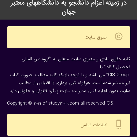
در زمینه اعزام دانشجو به دانشگاههای معتبر
جهان
copyright
حقوق سایت
کلیه حقوق مادی و معنوی سایت متعلق به “گروه بین المللی
تحصیل کانادا” یا
“CIS Group” می باشد و با توجه باینکه کلیه مطالب بصورت کتاب
نیز منتشر شده است، هرگونه كپی برداری یا اقتباس از مطالب
سایت بدون اجازه كتبی مدیریت سایت پیگرد قانونی و حقوقی دارد.
Copyright © 2021 of study3000.com all reserved ®&
settings_cell
اطلاعات تماس