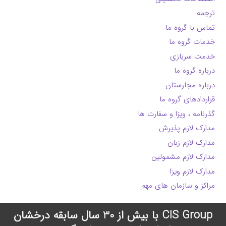
ترجمه
تماس با گروه ما
خدمات گروه ما
خدمت سربازی
درباره گروه ما
درباره مجارستان
قراردادهای گروه ما
گذرنامه ، ویزا و سفارت ها
مدارک لازم پذیرش
مدارک لازم زبان
مدارک لازم مشمولین
مدارک لازم ویزا
مراکز و سازمان های مهم
CIS Group با بیش از 30 سال سابقه درخشان