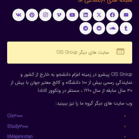
web
سایت های دیگر CIS Group
CIS Group پیشرو در زمینه اعزام دانشجو به خارج از کشور و
نمایندگی رسمی بیش از 100 دانشگاه و کالج معتبر جهان با بیش از
30 سال سابقه از سال 1990 ، مستقر در ونکوور کانادا
وب سایت های دیگر گروه ما را نیز ببینید:
Cis3000
Study3000
IrMajarestan