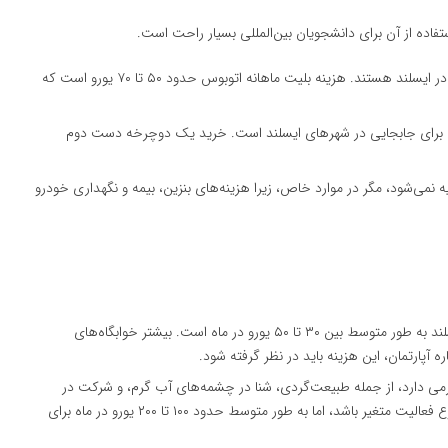
اده از آن برای دانشجویان بین‌المللی بسیار راحت است.
: اتوبوس‌ها اصلی‌ترین وسیله حمل‌ونقل عمومی در ایسلند هستند. هزینه بلیت ماهانه اتوبوس حدود ۵۰ تا ۷۰ یورو است که
بوب برای جابجایی در شهرهای ایسلند است. خرید یک دوچرخه دست دوم
ه نمی‌شود، مگر در موارد خاص، زیرا هزینه‌های بنزین، بیمه و نگهداری خودرو
: هزینه اینترنت و تلفن همراه در ایسلند به طور متوسط بین ۳۰ تا ۵۰ یورو در ماه است. بیشتر خوابگاه‌های
ه آپارتمان، این هزینه باید در نظر گرفته شود.
گرمی دارد، از جمله طبیعت‌گردی، شنا در چشمه‌های آب گرم، و شرکت در
جشنواره‌های محلی. هزینه‌های تفریح می‌تواند بسته به نوع فعالیت متغیر باشد، اما به طور متوسط حدود ۱۰۰ تا ۲۰۰ یورو در ماه برای