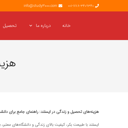
info@study3000.com
001-778-3409340
خانه
درباره ما
تحصیل
هزین
هزینه‌های تحصیل و زندگی در ایسلند: راهنمای جامع برای دانشجو
ایسلند با طبیعت بکر، کیفیت بالای زندگی و دانشگاه‌های معتبر،