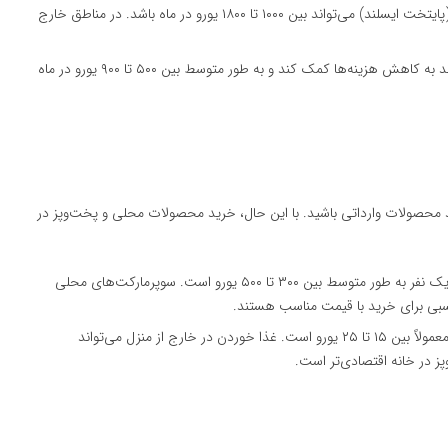
: اجاره یک آپارتمان یک‌خوابه در ریکیاویک (پایتخت ایسلند) می‌تواند بین ۱۰۰۰ تا ۱۸۰۰ یورو در ماه باشد. در مناطق خارج
: اقامت اشتراکی با دیگر دانشجویان می‌تواند به کاهش هزینه‌ها کمک کند و به طور متوسط بین ۵۰۰ تا ۹۰۰ یورو در ماه
خرید محصولات وارداتی باشید. با این حال، خرید محصولات محلی و پخت‌وپز در
: هزینه خرید ماهانه مواد غذایی برای یک نفر به طور متوسط بین ۳۰۰ تا ۵۰۰ یورو است. سوپرمارکت‌های محلی
: هزینه یک وعده غذا در رستوران‌های متوسط معمولاً بین ۱۵ تا ۲۵ یورو است. غذا خوردن در خارج از منزل می‌تواند
ز در خانه اقتصادی‌تر است.