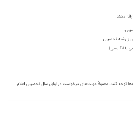
رائه دهند:
صیلی.
وس و رشته تحصیلی.
سی یا انگلیسی).
ها توجه کنند. معمولاً مهلت‌های درخواست در اوایل سال تحصیلی اعلام