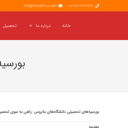
info@study3000.com
001-778-3409340
خانه
درباره ما
تحصیل
بورسی
بورسیه‌های تحصیلی دانشگاه‌های بلاروس: راهی به سوی تحصیل
مقدمه