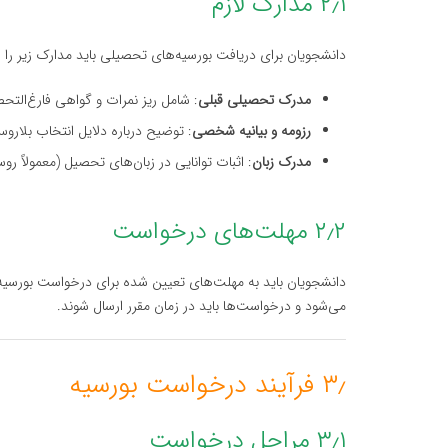
۲٫۱ مدارک لازم
دانشجویان برای دریافت بورسیه‌های تحصیلی باید مدارک زیر را ا
مدرک تحصیلی قبلی
: شامل ریز نمرات و گواهی فارغ‌التح
رزومه و بیانیه شخصی
: توضیح درباره دلایل انتخاب بلار
مدرک زبان
: اثبات توانایی در زبان‌های تحصیل (معمولاً رو
۲٫۲ مهلت‌های درخواست
دانشجویان باید به مهلت‌های تعیین شده برای درخواست بورسیه‌
می‌شود و درخواست‌ها باید در زمان مقرر ارسال شوند.
۳٫ فرآیند درخواست بورسیه
۳٫۱ مراحل درخواست