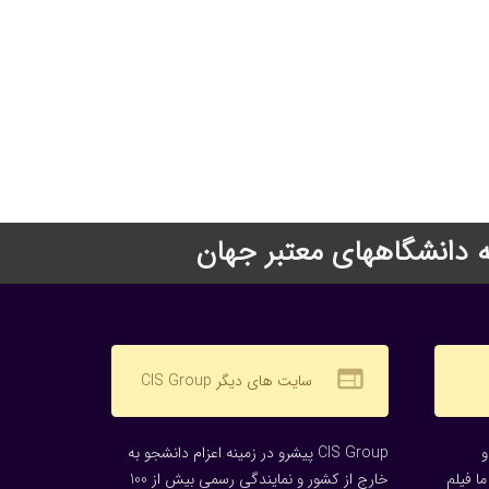
web
سایت های دیگر CIS Group
CIS Group پیشرو در زمینه اعزام دانشجو به
ا فیلم
خارج از کشور و نمایندگی رسمی بیش از 100