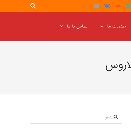
خدمات ما
تماس با ما
اروس
جستجو
برای: