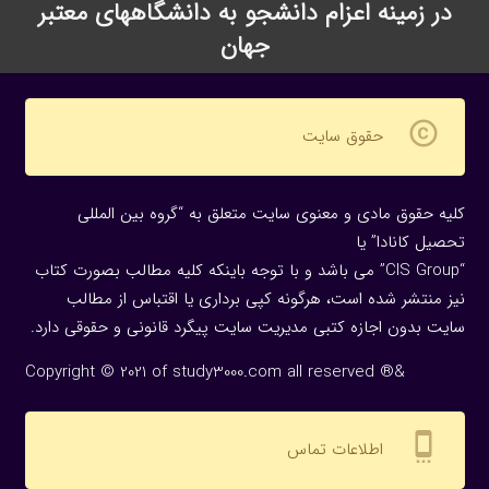
در زمینه اعزام دانشجو به دانشگاههای معتبر
جهان
copyright
حقوق سایت
کلیه حقوق مادی و معنوی سایت متعلق به “گروه بین المللی
تحصیل کانادا” یا
“CIS Group” می باشد و با توجه باینکه کلیه مطالب بصورت کتاب
نیز منتشر شده است، هرگونه كپی برداری یا اقتباس از مطالب
سایت بدون اجازه كتبی مدیریت سایت پیگرد قانونی و حقوقی دارد.
Copyright © 2021 of study3000.com all reserved ®&
settings_cell
اطلاعات تماس