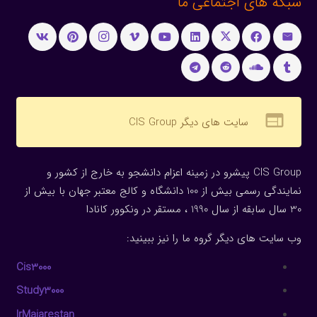
شبکه های اجتماعی ما
web
سایت های دیگر CIS Group
CIS Group پیشرو در زمینه اعزام دانشجو به خارج از کشور و
نمایندگی رسمی بیش از 100 دانشگاه و کالج معتبر جهان با بیش از
30 سال سابقه از سال 1990 ، مستقر در ونکوور کانادا
وب سایت های دیگر گروه ما را نیز ببینید:
Cis3000
Study3000
IrMajarestan