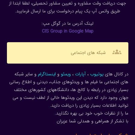
جهت دریافت وقت مشاوره و تعیین مشاور تحصیلی، لطفا ابتدا از
طریق واتس آپ یک پیام درخواست برای ما ارسال فرمایید.
لینک آدرس ما در گوگل مپ:
CIS Group in Google Map
groups
شبکه های اجتماعی
در کانال های
یوتیوب
،
آپارات
،
ویمئو
و
اینستاگرام
و سایر شبکه
های اجتماعی ما فیلم ها و ویدئوهای جذاب، دیدنی و اطلاع رسانی
بسیار زیادی در رابطه با کالج ها، دانشگاههای کشورهای مختلف
جهان وجود دارد که دیدن این ویدئوها خالی از لطف نیست و می
توانید اطلاعات بسیار زیادی را دریافت دارید.
ما را از نظرات خوب خود بی بهره نگذارید.
با تشکر از همراهی و همدلی شما عزیزان