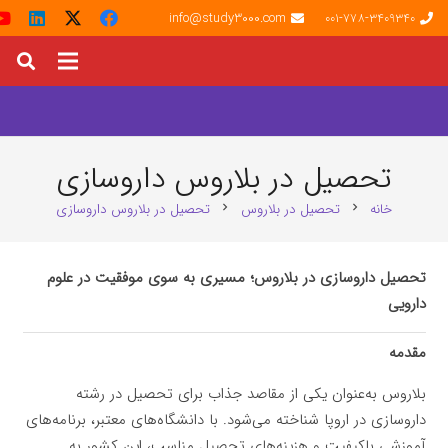
info@study3000.com
001-778-3409340
تحصیل در بلاروس داروسازی
خانه
تحصیل در بلاروس
تحصیل در بلاروس داروسازی
chevron_right
chevron_right
تحصیل داروسازی در بلاروس؛ مسیری به سوی موفقیت در علوم
دارویی
مقدمه
بلاروس به‌عنوان یکی از مقاصد جذاب برای تحصیل در رشته
داروسازی در اروپا شناخته می‌شود. با دانشگاه‌های معتبر، برنامه‌های
آموزشی باکیفیت و هزینه‌های تحصیل مناسب، این کشور به