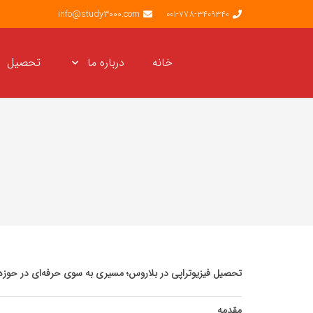
info@study3000.com
001-778-3409340
خانه
درباره ما
تحصیل
تحصیل فیزیوتراپی در بلاروس؛ مسیری به سوی حرفه‌ای در حوزه
مقدمه