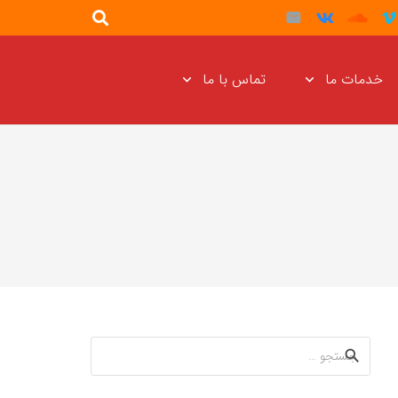
خدمات ما
تماس با ما
جستجو
برای: