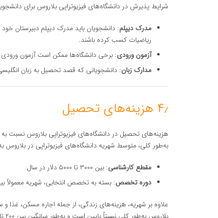
شرایط پذیرش در دانشگاه‌های فیزیوتراپی بلاروس برای دانشجویان
مدرک دیپلم
: دانشجویان باید مدرک دیپلم دبیرستان خود ر
ریاضیات کسب کرده باشند.
آزمون ورودی
: برخی دانشگاه‌ها ممکن است آزمون ورودی در 
مدارک زبان
: دانشجویانی که قصد تحصیل به زبان انگلیسی د
۴٫ هزینه‌های تحصیل
هزینه‌های تحصیل در دانشگاه‌های فیزیوتراپی بلاروس نسبت به کش
به‌طور کلی، متوسط شهریه دانشگاه‌های فیزیوتراپی در بلاروس ب
مقطع کارشناسی
: بین ۳۰۰۰ تا ۵۰۰۰ دلار در سال.
دوره تخصص
: بسته به تخصص انتخابی، شهریه معمولاً بین ۴۰۰۰ تا ۹۰۰۰ دلار در س
علاوه بر شهریه، هزینه‌های زندگی، از جمله اجاره مسکن، غذا و سا
بلاروس به‌طور کلی نسبتاً پایین است و به‌طور میانگین بین ۲۰۰ تا ۴۰۰ دلار در ماه متغیر است.