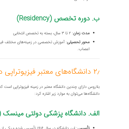
ب. دوره تخصص (Residency)
مدت زمان
: ۲ تا ۳ سال، بسته به تخصص انتخابی
محور تحصیلی
: آموزش تخصصی در زمینه‌های مختلف فیزیوتر
اعصاب.
۲٫ دانشگاه‌های معتبر فیزیوتراپی در بلاروس
بلاروس دارای چندین دانشگاه معتبر در زمینه فیزیوتراپی است که 
دانشگاه‌ها می‌توان به موارد زیر اشاره کرد:
الف. دانشگاه پزشکی دولتی مینسک (Belarusian State Medical University
تأسیس
: این دانشگاه در سال ۱۹۱۶ تأسیس شده و یکی از معتبرترین مؤسسات آموزشی فیزیوتراپی در بلاروس است.