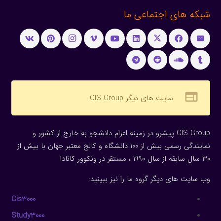
شبکه های اجتماعی ما
web
سایت های دیگر CIS Group
CIS Group پیشرو در زمینه اعزام دانشجو به خارج از کشور و
نمایندگی رسمی بیش از 100 دانشگاه و کالج معتبر جهان با بیش از
30 سال سابقه از سال 1990 ، مستقر در ونکوور کانادا
وب سایت های دیگر گروه ما را نیز ببینید:
Cis3000
Study3000