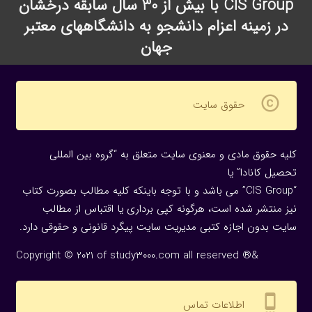
CIS Group با بیش از 30 سال سابقه درخشان
در زمینه اعزام دانشجو به دانشگاههای معتبر
جهان
copyright
حقوق سایت
کلیه حقوق مادی و معنوی سایت متعلق به “گروه بین المللی
تحصیل کانادا” یا
“CIS Group” می باشد و با توجه باینکه کلیه مطالب بصورت کتاب
نیز منتشر شده است، هرگونه كپی برداری یا اقتباس از مطالب
سایت بدون اجازه كتبی مدیریت سایت پیگرد قانونی و حقوقی دارد.
Copyright © 2021 of study3000.com all reserved ®&
settings_cell
اطلاعات تماس