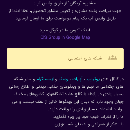
مشاوره “رایگان” از طریق واتس آپ:
جهت دریافت وقت مشاوره و تعیین مشاور تحصیلی، لطفا ابتدا از
طریق واتس آپ یک پیام درخواست برای ما ارسال فرمایید.
لینک آدرس ما در گوگل مپ:
CIS Group in Google Map
groups
شبکه های اجتماعی
در کانال های
یوتیوب
،
آپارات
،
ویمئو
و
اینستاگرام
و سایر شبکه
های اجتماعی ما فیلم ها و ویدئوهای جذاب، دیدنی و اطلاع رسانی
بسیار زیادی در رابطه با کالج ها، دانشگاههای کشورهای مختلف
جهان وجود دارد که دیدن این ویدئوها خالی از لطف نیست و می
توانید اطلاعات بسیار زیادی را دریافت دارید.
ما را از نظرات خوب خود بی بهره نگذارید.
با تشکر از همراهی و همدلی شما عزیزان