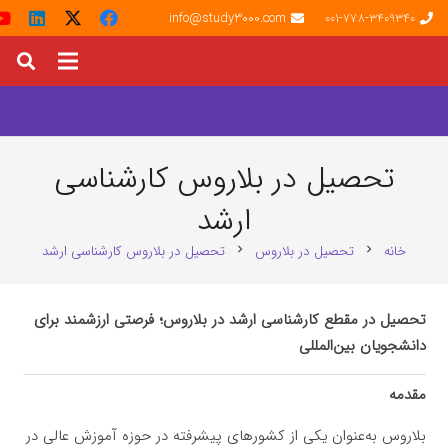
info@study3000.com
001-778-3409340
تحصیل در بلاروس کارشناسی
ارشد
خانه
تحصیل در بلاروس
تحصیل در بلاروس کارشناسی ارشد
chevron_right
chevron_right
تحصیل در مقطع کارشناسی ارشد در بلاروس؛ فرصتی ارزشمند برای
دانشجویان بین‌المللی
مقدمه
بلاروس به‌عنوان یکی از کشورهای پیشرفته در حوزه آموزش عالی در