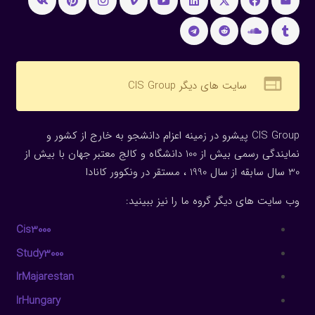
web
سایت های دیگر CIS Group
CIS Group پیشرو در زمینه اعزام دانشجو به خارج از کشور و
نمایندگی رسمی بیش از 100 دانشگاه و کالج معتبر جهان با بیش از
30 سال سابقه از سال 1990 ، مستقر در ونکوور کانادا
وب سایت های دیگر گروه ما را نیز ببینید:
Cis3000
Study3000
IrMajarestan
IrHungary