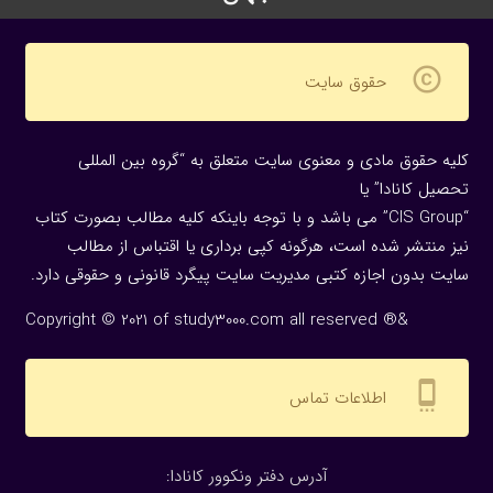
copyright
حقوق سایت
کلیه حقوق مادی و معنوی سایت متعلق به “گروه بین المللی
تحصیل کانادا” یا
“CIS Group” می باشد و با توجه باینکه کلیه مطالب بصورت کتاب
نیز منتشر شده است، هرگونه كپی برداری یا اقتباس از مطالب
سایت بدون اجازه كتبی مدیریت سایت پیگرد قانونی و حقوقی دارد.
Copyright © 2021 of study3000.com all reserved ®&
settings_cell
اطلاعات تماس
:آدرس دفتر ونکوور کانادا