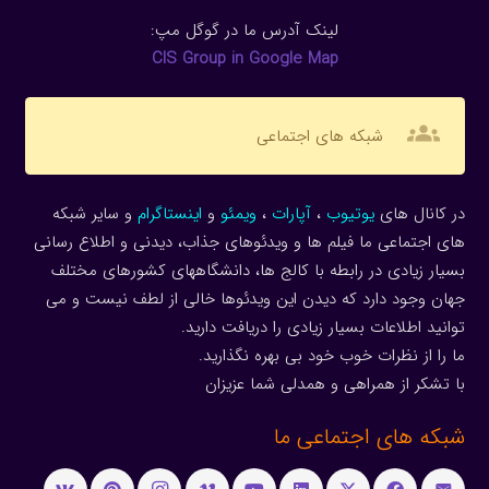
لینک آدرس ما در گوگل مپ:
CIS Group in Google Map
groups
شبکه های اجتماعی
در کانال های
یوتیوب
،
آپارات
،
ویمئو
و
اینستاگرام
و سایر شبکه
های اجتماعی ما فیلم ها و ویدئوهای جذاب، دیدنی و اطلاع رسانی
بسیار زیادی در رابطه با کالج ها، دانشگاههای کشورهای مختلف
جهان وجود دارد که دیدن این ویدئوها خالی از لطف نیست و می
توانید اطلاعات بسیار زیادی را دریافت دارید.
ما را از نظرات خوب خود بی بهره نگذارید.
با تشکر از همراهی و همدلی شما عزیزان
شبکه های اجتماعی ما