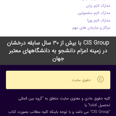
مدارک لازم زبان
مدارک لازم مشمولین
مدارک لازم ویزا
مراکز و سازمان های مهم
CIS Group با بیش از 30 سال سابقه درخشان
در زمینه اعزام دانشجو به دانشگاههای معتبر
جهان
copyright
حقوق سایت
کلیه حقوق مادی و معنوی سایت متعلق به “گروه بین المللی
تحصیل کانادا” یا
“CIS Group” می باشد و با توجه باینکه کلیه مطالب بصورت کتاب