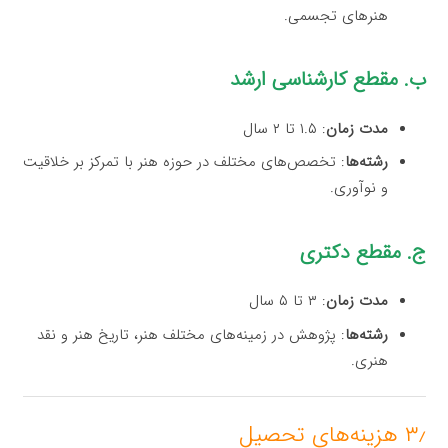
هنرهای تجسمی.
ب. مقطع کارشناسی ارشد
مدت زمان
: ۱.۵ تا ۲ سال
رشته‌ها
: تخصص‌های مختلف در حوزه هنر با تمرکز بر خلاقیت
و نوآوری.
ج. مقطع دکتری
مدت زمان
: ۳ تا ۵ سال
رشته‌ها
: پژوهش در زمینه‌های مختلف هنر، تاریخ هنر و نقد
هنری.
۳٫ هزینه‌های تحصیل