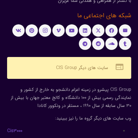
با تشکر از همراهی و همدلی شما عزیزان
شبکه های اجتماعی ما
web
سایت های دیگر CIS Group
CIS Group پیشرو در زمینه اعزام دانشجو به خارج از کشور و
نمایندگی رسمی بیش از 100 دانشگاه و کالج معتبر جهان با بیش از
30 سال سابقه از سال 1990 ، مستقر در ونکوور کانادا
وب سایت های دیگر گروه ما را نیز ببینید:
Cis3000