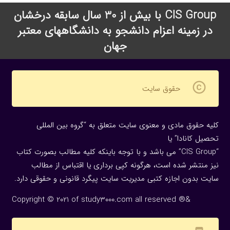
CIS Group با بیش از 30 سال سابقه درخشان
در زمینه اعزام دانشجو به دانشگاههای معتبر
جهان
copyright
حقوق سایت
کلیه حقوق مادی و معنوی سایت متعلق به “گروه بین المللی
تحصیل کانادا” یا
“CIS Group” می باشد و با توجه باینکه کلیه مطالب بصورت کتاب
نیز منتشر شده است، هرگونه كپی برداری یا اقتباس از مطالب
سایت بدون اجازه كتبی مدیریت سایت پیگرد قانونی و حقوقی دارد.
Copyright © 2021 of study3000.com all reserved ®&