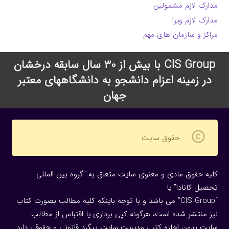
مدارک لازم مشمولین
مدارک لازم ویزا
مراکز و سازمان های مهم
CIS Group با بیش از 30 سال سابقه درخشان
در زمینه اعزام دانشجو به دانشگاههای معتبر
جهان
copyright
حقوق سایت
کلیه حقوق مادی و معنوی سایت متعلق به “گروه بین المللی
تحصیل کانادا” یا
“CIS Group” می باشد و با توجه باینکه کلیه مطالب بصورت کتاب
نیز منتشر شده است، هرگونه كپی برداری یا اقتباس از مطالب
سایت بدون اجازه كتبی مدیریت سایت پیگرد قانونی و حقوقی دارد.