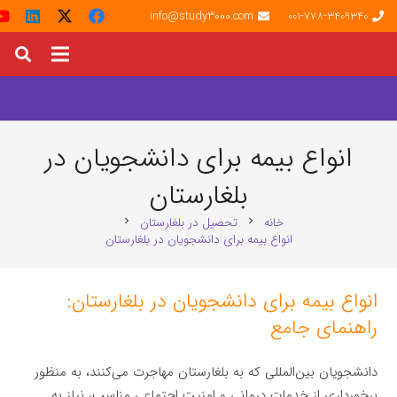
info@study3000.com
001-778-3409340
انواع بیمه برای دانشجویان در
بلغارستان
خانه
تحصیل در بلغارستان
chevron_right
chevron_right
انواع بیمه برای دانشجویان در بلغارستان
انواع بیمه برای دانشجویان در بلغارستان:
راهنمای جامع
دانشجویان بین‌المللی که به بلغارستان مهاجرت می‌کنند، به منظور
برخورداری از خدمات درمانی و امنیت اجتماعی مناسب، نیاز به