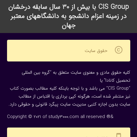
CIS Group با بیش از 30 سال سابقه درخشان
در زمینه اعزام دانشجو به دانشگاههای معتبر
جهان
copyright
حقوق سایت
کلیه حقوق مادی و معنوی سایت متعلق به “گروه بین المللی
تحصیل کانادا” یا
“CIS Group” می باشد و با توجه باینکه کلیه مطالب بصورت کتاب
نیز منتشر شده است، هرگونه كپی برداری یا اقتباس از مطالب
سایت بدون اجازه كتبی مدیریت سایت پیگرد قانونی و حقوقی دارد.
Copyright © 2021 of study3000.com all reserved ®&