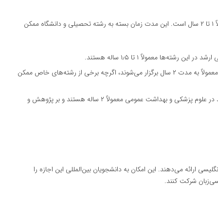
مدت زمان تحصیل در مقطع کارشناسی ارشد در بلغارستان معمولاً ۱ تا ۲ سال است. این مدت زمان بسته به رشته تحصیلی و دانشگاه ممکن
 این رشته‌ها معمولاً ۱ تا ۱٫۵ ساله هستند.
: دوره‌های مهندسی و فنی معمولاً به مدت ۲ سال برگزار می‌شوند، اگرچه برخی از رشته‌های خاص ممکن
: دوره‌های کارشناسی ارشد در علوم پزشکی و بهداشت عمومی معمولاً ۲ ساله هستند و بر پژوهش و
گلیسی ارائه می‌دهند. این امکان به دانشجویان بین‌المللی این اجازه را
یسی‌زبان شرکت کنند.