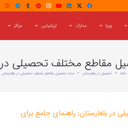
ویزا
مدارک
ارزشیابی
مراکز
 مقاطع مختلف تحصیلی در ب
خانه
تحصیل در بلغارستان
مدت تحصیل مقاطع مختلف تحصیلی در بلغارستان
chevron_right
chevron_right
در بلغارستان: راهنمای جامع برای