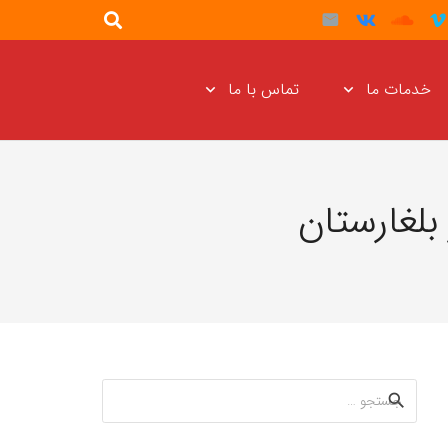
خدمات ما
تماس با ما
لغارستان
جستجو
برای: