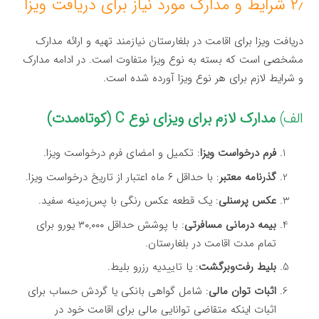
۲٫ شرایط و مدارک مورد نیاز برای دریافت ویزا
دریافت ویزا برای اقامت در بلغارستان نیازمند تهیه و ارائه مدارک
مشخصی است که بسته به نوع ویزا متفاوت است. در ادامه مدارک
و شرایط لازم برای هر نوع ویزا آورده شده است.
الف)
مدارک لازم برای ویزای نوع C (کوتاه‌مدت)
فرم درخواست ویزا
: تکمیل و امضای فرم درخواست ویزا.
گذرنامه معتبر
: با حداقل ۶ ماه اعتبار از تاریخ درخواست ویزا.
عکس پرسنلی
: یک قطعه عکس رنگی با پس‌زمینه سفید.
بیمه درمانی مسافرتی
: با پوشش حداقل ۳۰,۰۰۰ یورو برای
تمام مدت اقامت در بلغارستان.
بلیط رفت‌وبرگشت
: یا تاییدیه رزرو بلیط.
اثبات توان مالی
: شامل گواهی بانکی یا گردش حساب برای
اثبات اینکه متقاضی توانایی مالی برای اقامت خود در