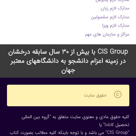
مدارک لازم زبان
مدارک لازم مشمولین
مدارک لازم ویزا
مراکز و سازمان های مهم
CIS Group با بیش از 30 سال سابقه درخشان
در زمینه اعزام دانشجو به دانشگاههای معتبر
جهان
copyright
حقوق سایت
کلیه حقوق مادی و معنوی سایت متعلق به “گروه بین المللی
تحصیل کانادا” یا
“CIS Group” می باشد و با توجه باینکه کلیه مطالب بصورت کتاب