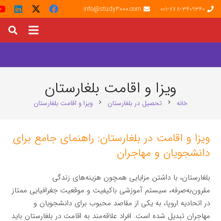
info@study3000.com
001-778-3409340
ویزا و اقامت بلغارستان
خانه
تحصیل در بلغارستان
ویزا و اقامت بلغارستان
chevron_right
chevron_right
ویزا و اقامت در بلغارستان: راهنمای جامع برای
دانشجویان و مهاجران
بلغارستان، با داشتن مزایایی همچون هزینه‌های زندگی
مقرون‌به‌صرفه، سیستم آموزشی باکیفیت و موقعیت جغرافیایی ممتاز
در اتحادیه اروپا، به یکی از مقاصد محبوب برای دانشجویان و
مهاجران تبدیل شده است. افراد علاقه‌مند به اقامت در بلغارستان باید