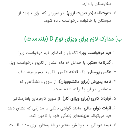
بلغارستان را دارد.
دعوت‌نامه (در صورت لزوم)
: در صورتی که برای بازدید از
دوستان یا خانواده درخواست داده شود.
ب)
مدارک لازم برای ویزای نوع D (بلندمدت)
فرم درخواست ویزا
: تکمیل و امضای فرم درخواست ویزا.
گذرنامه معتبر
: با حداقل ۱۸ ماه اعتبار از تاریخ درخواست ویزا.
عکس پرسنلی
: یک قطعه عکس رنگی با پس‌زمینه سفید.
نامه پذیرش (برای دانشجویان)
: از سوی دانشگاهی که
متقاضی در آن پذیرفته شده است.
قرارداد کاری (برای ویزای کار)
: از سوی کارفرمای بلغارستانی.
اثبات توان مالی
: مانند گواهی بانکی یا مدارکی که نشان دهد
فرد می‌تواند هزینه‌های زندگی خود را تامین کند.
بیمه درمانی
: با پوشش معتبر در بلغارستان برای مدت اقامت.