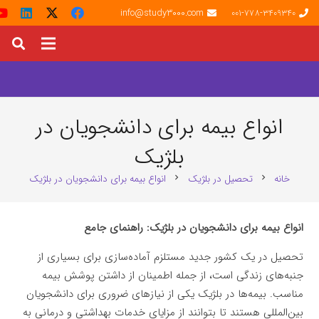
info@study3000.com
001-778-3409340
انواع بیمه برای دانشجویان در
بلژیک
خانه
تحصیل در بلژیک
انواع بیمه برای دانشجویان در بلژیک
chevron_right
chevron_right
انواع بیمه برای دانشجویان در بلژیک: راهنمای جامع
تحصیل در یک کشور جدید مستلزم آماده‌سازی برای بسیاری از
جنبه‌های زندگی است، از جمله اطمینان از داشتن پوشش بیمه
مناسب. بیمه‌ها در بلژیک یکی از نیازهای ضروری برای دانشجویان
بین‌المللی هستند تا بتوانند از مزایای خدمات بهداشتی و درمانی به