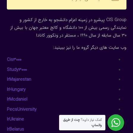
CIS Group پیشرو در زمینه اعزام دانشجو به خارج از کشور و
نمایندگی رسمی بیش از 100 دانشگاه و کالج معتبر جهان با بیش از
30 سال سابقه از سال 1990 ، مستقر در ونکوور کانادا
وب سایت های دیگر گروه ما را نیز ببینید:
Cis3000
Study3000
IrMajarestan
IrHungary
IrMcdaniel
PecsUniversity
IrUkraine
کمک نیاز دارید?
چت از طریق
واتساپ
IrBelarus