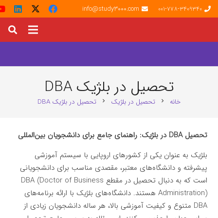
info@study3000.com
001-778-3409340
تحصیل در بلژیک DBA
خانه
تحصیل در بلژیک
تحصیل در بلژیک DBA
chevron_right
chevron_right
تحصیل DBA در بلژیک: راهنمای جامع برای دانشجویان بین‌المللی
بلژیک به عنوان یکی از کشورهای اروپایی با سیستم آموزشی
پیشرفته و دانشگاه‌های معتبر، مقصدی مناسب برای دانشجویانی
است که به دنبال تحصیل در مقطع DBA (Doctor of Business
Administration) هستند. دانشگاه‌های بلژیک با ارائه برنامه‌های
DBA متنوع و کیفیت آموزشی بالا، هر ساله دانشجویان زیادی از