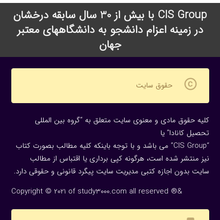
CIS Group با بیش از 30 سال سابقه درخشان
در زمینه اعزام دانشجو به دانشگاههای معتبر
جهان
copyright
حقوق سایت
کلیه حقوق مادی و معنوی سایت متعلق به “گروه بین المللی
تحصیل کانادا” یا
“CIS Group” می باشد و با توجه باینکه کلیه مطالب بصورت کتاب
نیز منتشر شده است، هرگونه كپی برداری یا اقتباس از مطالب
سایت بدون اجازه كتبی مدیریت سایت پیگرد قانونی و حقوقی دارد.
Copyright © 2021 of study3000.com all reserved ®&