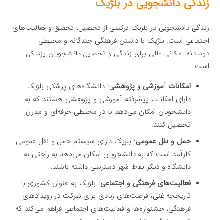
زندگی دانشجویی در بلژیک
زندگی دانشجویی در بلژیک ترکیبی از تحصیل، تحقیق و فعالیت‌های
اجتماعی است. بلژیک با داشتن فرهنگی چندگانه و محیطی
دوستانه، مکانی عالی برای زندگی و تحصیل دانشجویان پزشکی
است.
امکانات آموزشی و پژوهشی
: دانشگاه‌های پزشکی بلژیک
دارای امکانات پیشرفته آموزشی و پژوهشی هستند که به
دانشجویان امکان می‌دهد تا در محیطی حرفه‌ای و مدرن
تحصیل کنند.
حمل و نقل عمومی
: بلژیک دارای سیستم حمل و نقل عمومی
کارآمد است که به دانشجویان امکان می‌دهد به راحتی به
دانشگاه و دیگر نقاط شهر دسترسی داشته باشند.
فعالیت‌های فرهنگی و اجتماعی
: بلژیک به عنوان کشوری با
تاریخچه غنی، فرصت‌های زیادی برای شرکت در رویدادهای
فرهنگی، جشنواره‌ها و فعالیت‌های اجتماعی فراهم می‌کند که