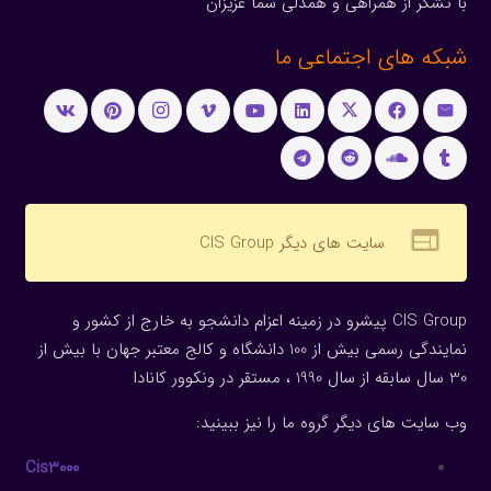
با تشکر از همراهی و همدلی شما عزیزان
شبکه های اجتماعی ما
web
سایت های دیگر CIS Group
CIS Group پیشرو در زمینه اعزام دانشجو به خارج از کشور و
نمایندگی رسمی بیش از 100 دانشگاه و کالج معتبر جهان با بیش از
30 سال سابقه از سال 1990 ، مستقر در ونکوور کانادا
وب سایت های دیگر گروه ما را نیز ببینید:
Cis3000