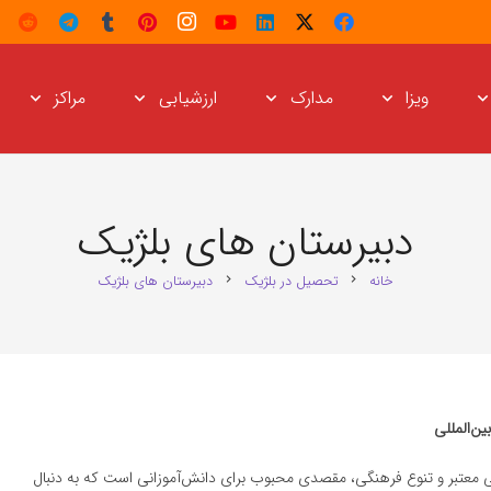
ویزا
مدارک
ارزشیابی
مراکز
دبیرستان های بلژیک
خانه
تحصیل در بلژیک
دبیرستان های بلژیک
chevron_right
chevron_right
ین‌المللی
ی معتبر و تنوع فرهنگی، مقصدی محبوب برای دانش‌آموزانی است که به دنبال