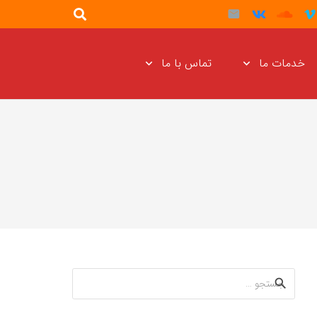
خدمات ما
تماس با ما
جستجو
برای: