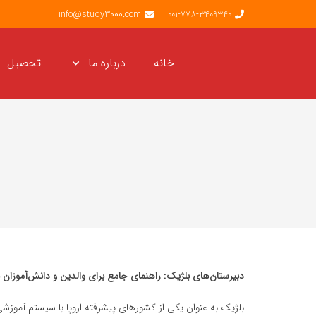
info@study3000.com
001-778-3409340
خانه
درباره ما
تحصیل
دبیرستان‌های بلژیک: راهنمای جامع برای والدین و دانش‌آموزان ب
بلژیک به عنوان یکی از کشورهای پیشرفته اروپا با سیستم آموزش