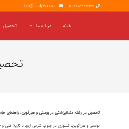
info@study3000.com
001-778-3409340
خانه
درباره ما
تحصیل
تحصیل
تحصیل در رشته دندانپزشکی در بوسنی و هرزگوین: راهنمای جامع 
بوسنی و هرزگوین، کشوری در جنوب شرقی اروپا با تاریخ غنی و