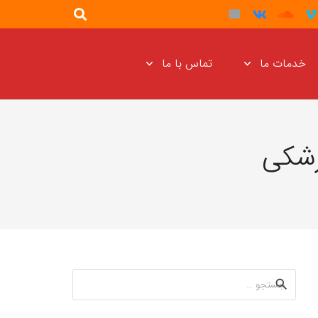
خدمات ما
تماس با ما
زشکی
جستجو
برای: