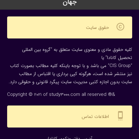
جهان
copyright
حقوق سایت
کلیه حقوق مادی و معنوی سایت متعلق به “گروه بین المللی
تحصیل کانادا” یا
“CIS Group” می باشد و با توجه باینکه کلیه مطالب بصورت کتاب
نیز منتشر شده است، هرگونه كپی برداری یا اقتباس از مطالب
سایت بدون اجازه كتبی مدیریت سایت پیگرد قانونی و حقوقی دارد.
Copyright © 2021 of study3000.com all reserved ®&
settings_cell
اطلاعات تماس
:آدرس دفتر ونکوور کانادا