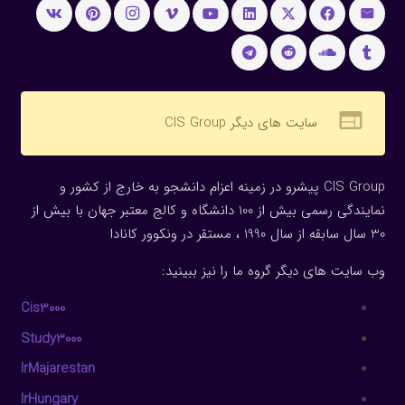
web
سایت های دیگر CIS Group
CIS Group پیشرو در زمینه اعزام دانشجو به خارج از کشور و
نمایندگی رسمی بیش از 100 دانشگاه و کالج معتبر جهان با بیش از
30 سال سابقه از سال 1990 ، مستقر در ونکوور کانادا
وب سایت های دیگر گروه ما را نیز ببینید:
Cis3000
Study3000
IrMajarestan
IrHungary