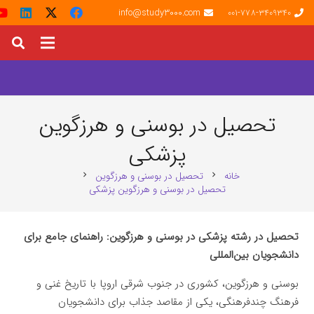
info@study3000.com
001-778-3409340
تحصیل در بوسنی و هرزگوین
پزشکی
خانه
تحصیل در بوسنی و هرزگوین
chevron_right
chevron_right
تحصیل در بوسنی و هرزگوین پزشکی
تحصیل در رشته پزشکی در بوسنی و هرزگوین: راهنمای جامع برای
دانشجویان بین‌المللی
بوسنی و هرزگوین، کشوری در جنوب شرقی اروپا با تاریخ غنی و
فرهنگ چندفرهنگی، یکی از مقاصد جذاب برای دانشجویان