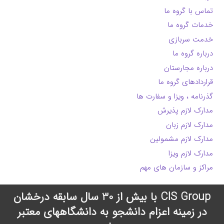
تماس با گروه ما
خدمات گروه ما
خدمت سربازی
درباره گروه ما
درباره مجارستان
قراردادهای گروه ما
گذرنامه ، ویزا و سفارت ها
مدارک لازم پذیرش
مدارک لازم زبان
مدارک لازم مشمولین
مدارک لازم ویزا
مراکز و سازمان های مهم
CIS Group با بیش از 30 سال سابقه درخشان
در زمینه اعزام دانشجو به دانشگاههای معتبر