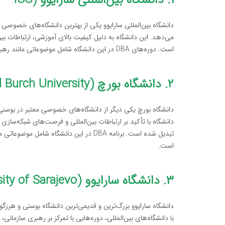
۱. دانشگاه بین‌المللی سارایوو (International University of Sarajevo – IUS)
می‌دهد. این دانشگاه به دلیل کیفیت بالای آموزشی، ارتباطات بین
است. دوره‌های DBA در این دانشگاه شامل موضوعاتی مانند رهبری استراتژیک، نوآوری در کسب‌وکار، و مدیریت تغییر است.
۲. دانشگاه بورچ (International Burch University)
دانشگاه با تأکید بر ارتباطات بین‌المللی و فرصت‌های شبکه‌سازی
تبدیل شده است. برنامه DBA در این دانشگاه
است.
۳. دانشگاه سارایوو (University of Sarajevo)
با دانشگاه‌های بین‌المللی، دوره‌هایی با تمرکز بر رهبری سازمانی