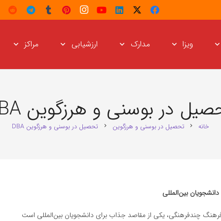
ویزا
مدارک
ارزشیابی
مراکز
صیل در بوسنی و هرزگوین DBA
خانه
تحصیل در بوسنی و هرزگوین
تحصیل در بوسنی و هرزگوین DBA
chevron_right
chevron_right
 فرهنگ چندفرهنگی، یکی از مقاصد جذاب برای دانشجویان بین‌المللی است