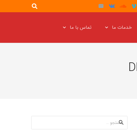
خدمات ما
تماس با ما
جستجو
برای: