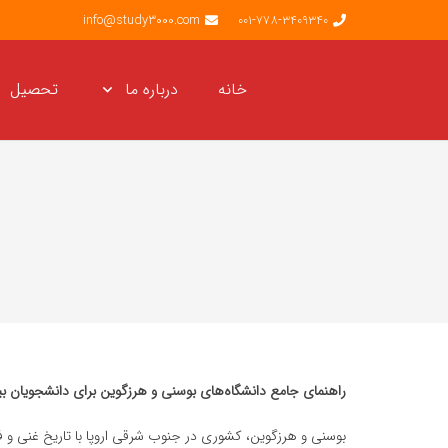
info@study3000.com
001-778-3409340
خانه
درباره ما
تحصیل
د
راهنمای جامع دانشگاه‌های بوسنی و هرزگوین برای دانشجویان بین
بوسنی و هرزگوین، کشوری در جنوب شرقی اروپا با تاریخ غنی و