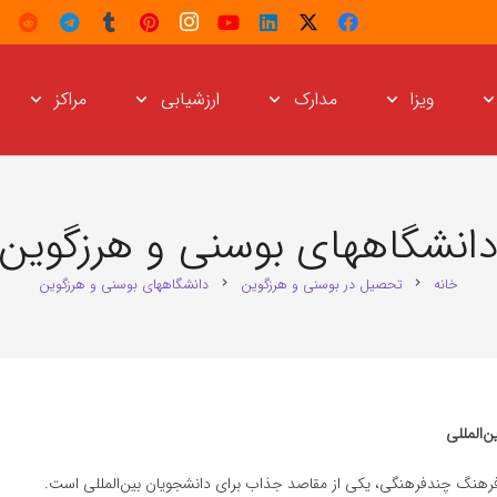
ویزا
مدارک
ارزشیابی
مراکز
انشگاههای بوسنی و هرزگوین
خانه
تحصیل در بوسنی و هرزگوین
دانشگاههای بوسنی و هرزگوین
chevron_right
chevron_right
‌المللی
 فرهنگ چندفرهنگی، یکی از مقاصد جذاب برای دانشجویان بین‌المللی است.