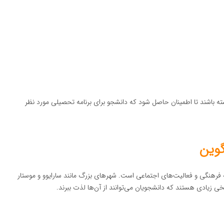
ته باشند تا اطمینان حاصل شود که دانشجو برای برنامه تحصیلی مورد نظر
گوین
فرهنگی و فعالیت‌های اجتماعی است. شهرهای بزرگ مانند سارایوو و موستار
خی زیادی هستند که دانشجویان می‌توانند از آن‌ها لذت ببرند.