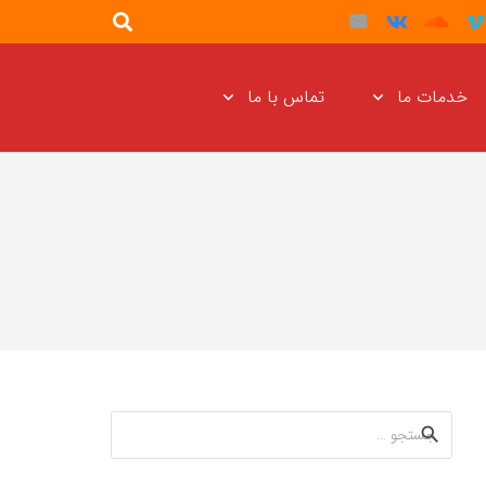
خدمات ما
تماس با ما
جستجو
برای: