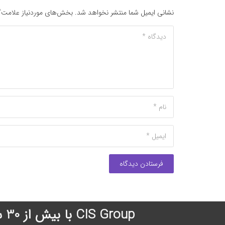
نشانی ایمیل شما منتشر نخواهد شد.
بخش‌های موردنیاز علامت‌گ
فرستادن دیدگاه
CIS Group با بیش از 30 سال سابقه درخشان در زمینه اعزام دانشجو به دانشگاههای معتبر جهان