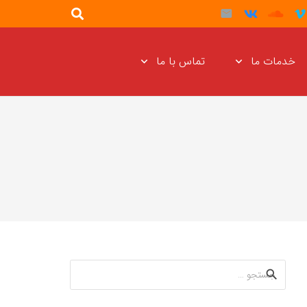
خدمات ما
تماس با ما
جستجو
برای: