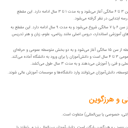
دوره پیش‌دبستانی از سنین ۳ تا ۶ سالگی آغاز می‌شود و به مدت ۱ تا ۳ سال ادامه دارد. این مقطع
درسه ابتدایی در نظر گرفته می‌شود.
تحصیل در مدارس ابتدایی از سن ۶ یا ۷ سالگی شروع می‌شود و به مدت ۹ سال ادامه دارد. این مقطع به
‌های آموزشی استاندارد، دروس اصلی مانند ریاضی، علوم، زبان و هنر تدریس
تحصیل در مقطع متوسطه از سن ۱۵ سالگی آغاز می‌شود و به دو بخش متوسطه عمومی و حرفه‌ای
تقسیم می‌شود. مدت زمان تحصیل در مدارس متوسطه عمومی ۳ تا ۴ سال است و دانش‌آموزان را برای ورود به دانشگاه آماده می‌کند.
را آموزش می‌دهند و به مدت ۳ سال طول می‌کشد.
سطه، دانش‌آموزان می‌توانند وارد دانشگاه‌ها و موسسات آموزش عالی شوند.
ی و هرزگوین
لتی، خصوصی یا بین‌المللی) متفاوت است.
وسنی و هرزگوین رایگان است. دانش‌آموزان بین‌المللی نیز می‌توانند با