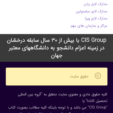
مدارک لازم زبان
مدارک لازم مشمولین
مدارک لازم ویزا
مراکز و سازمان های مهم
CIS Group با بیش از 30 سال سابقه درخشان
در زمینه اعزام دانشجو به دانشگاههای معتبر
جهان
copyright
حقوق سایت
کلیه حقوق مادی و معنوی سایت متعلق به “گروه بین المللی
تحصیل کانادا” یا
“CIS Group” می باشد و با توجه باینکه کلیه مطالب بصورت کتاب