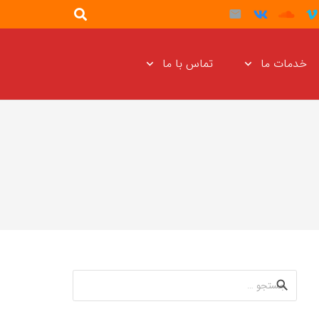
خدمات ما
تماس با ما
جستجو
برای: