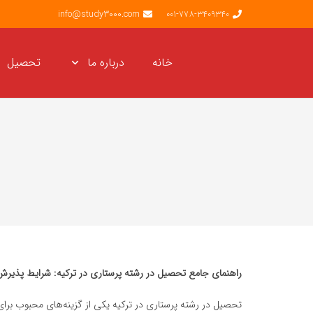
info@study3000.com
001-778-3409340
خانه
درباره ما
تحصیل
راهنمای جامع تحصیل در رشته پرستاری در ترکیه: شرایط پذیرش، ه
تحصیل در رشته پرستاری در ترکیه یکی از گزینه‌های محبوب برای د