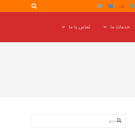
خدمات ما
تماس با ما
جستجو
برای: