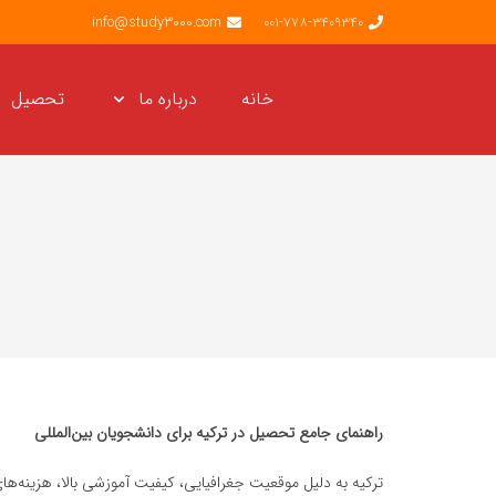
info@study3000.com
001-778-3409340
خانه
درباره ما
تحصیل
راهنمای جامع تحصیل در ترکیه برای دانشجویان بین‌المللی
ترکیه به دلیل موقعیت جغرافیایی، کیفیت آموزشی بالا، هزینه‌ه