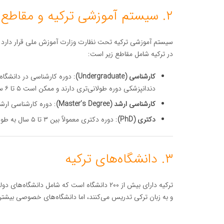
۲. سیستم آموزشی ترکیه و مقاطع تحصیلی
سیستم آموزشی ترکیه تحت نظارت وزارت آموزش ملی قرار دارد 
در ترکیه شامل مقاطع زیر است:
کارشناسی (Undergraduate)
دندانپزشکی دوره طولانی‌تری دارند و ممکن است ۵ تا ۶ سال به طول انجامند.
کارشناسی ارشد (Master’s Degree)
: دوره کارشناسی ارشد معمولاً ۲ سال است و شامل دوره‌های
دکتری (PhD)
: دوره دکتری معمولاً بین ۳ تا ۵ سال به طول می‌انجامد و شامل انجام تحقیقات عمیق و ارائه پایان‌نامه است.
۳. دانشگاه‌های ترکیه
ترکیه دارای بیش از ۲۰۰ دانشگاه است که شامل د
و به زبان ترکی تدریس می‌کنند، اما دانشگاه‌های خصوصی بیشتر ب