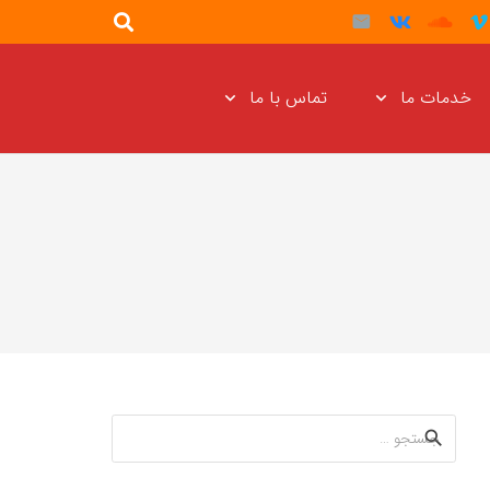
خدمات ما
تماس با ما
جستجو
برای: