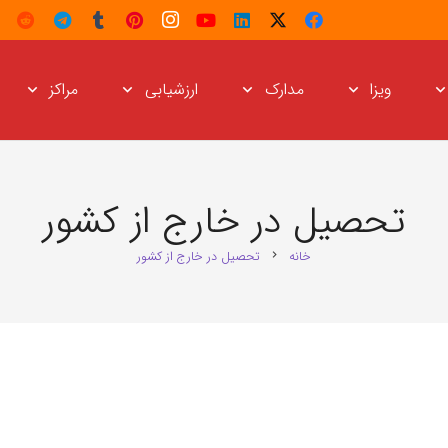
ویزا
مدارک
ارزشیابی
مراکز
تحصیل در خارج از کشور
خانه
تحصیل در خارج از کشور
chevron_right