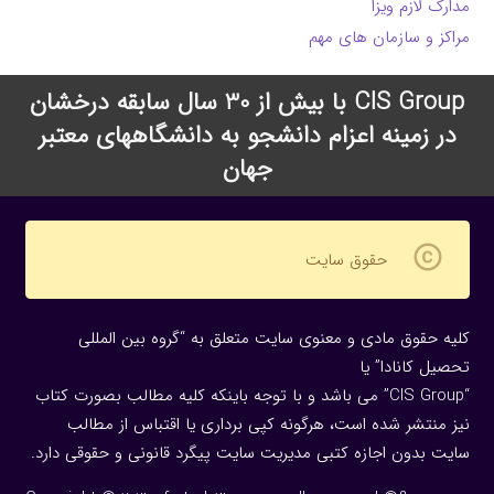
مدارک لازم ویزا
مراکز و سازمان های مهم
CIS Group با بیش از 30 سال سابقه درخشان
در زمینه اعزام دانشجو به دانشگاههای معتبر
جهان
copyright
حقوق سایت
کلیه حقوق مادی و معنوی سایت متعلق به “گروه بین المللی
تحصیل کانادا” یا
“CIS Group” می باشد و با توجه باینکه کلیه مطالب بصورت کتاب
نیز منتشر شده است، هرگونه كپی برداری یا اقتباس از مطالب
سایت بدون اجازه كتبی مدیریت سایت پیگرد قانونی و حقوقی دارد.