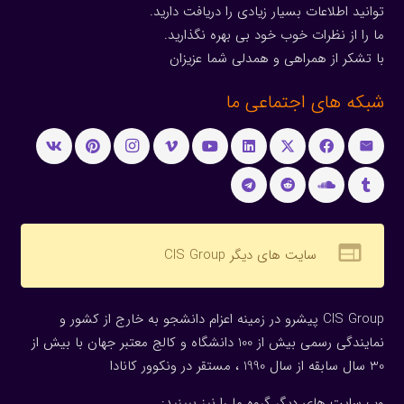
توانید اطلاعات بسیار زیادی را دریافت دارید.
ما را از نظرات خوب خود بی بهره نگذارید.
با تشکر از همراهی و همدلی شما عزیزان
شبکه های اجتماعی ما
web
سایت های دیگر CIS Group
CIS Group پیشرو در زمینه اعزام دانشجو به خارج از کشور و
نمایندگی رسمی بیش از 100 دانشگاه و کالج معتبر جهان با بیش از
30 سال سابقه از سال 1990 ، مستقر در ونکوور کانادا
وب سایت های دیگر گروه ما را نیز ببینید: