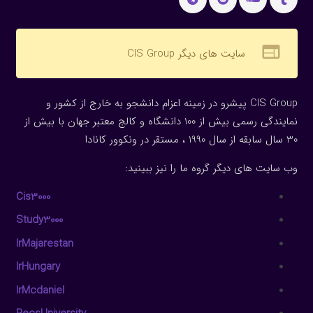
web
سایت های دیگر CIS Group
CIS Group پیشرو در زمینه اعزام دانشجو به خارج از کشور و
نمایندگی رسمی بیش از 100 دانشگاه و کالج معتبر جهان با بیش از
30 سال سابقه از سال 1990 ، مستقر در ونکوور کانادا
وب سایت های دیگر گروه ما را نیز ببینید:
Cis3000
Study3000
IrMajarestan
IrHungary
IrMcdaniel