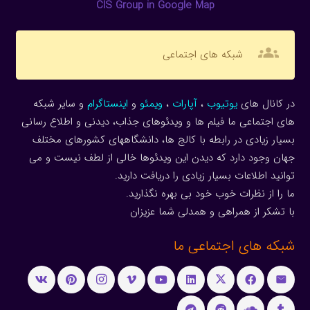
CIS Group in Google Map
groups
شبکه های اجتماعی
در کانال های
یوتیوب
،
آپارات
،
ویمئو
و
اینستاگرام
و سایر شبکه
های اجتماعی ما فیلم ها و ویدئوهای جذاب، دیدنی و اطلاع رسانی
بسیار زیادی در رابطه با کالج ها، دانشگاههای کشورهای مختلف
جهان وجود دارد که دیدن این ویدئوها خالی از لطف نیست و می
توانید اطلاعات بسیار زیادی را دریافت دارید.
ما را از نظرات خوب خود بی بهره نگذارید.
با تشکر از همراهی و همدلی شما عزیزان
شبکه های اجتماعی ما