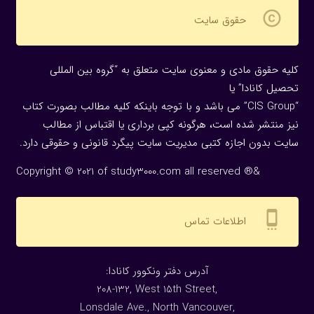
copyright
حقوق سایت
کلیه حقوق مادی و معنوی سایت متعلق به “گروه بین المللی
تحصیل کانادا” یا
“CIS Group” می باشد و با توجه باینکه کلیه مطالب بصورت کتاب
نیز منتشر شده است، هرگونه كپی برداری یا اقتباس از مطالب
سایت بدون اجازه كتبی مدیریت سایت پیگرد قانونی و حقوقی دارد.
Copyright © 2021 of study3000.com all reserved ®&
settings_cell
اطلاعات تماس
:آدرس دفتر ونکوور کانادا
208-132, West 15th Street,
Lonsdale Ave., North Vancouver,