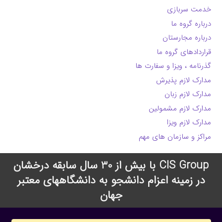
خدمت سربازی
درباره گروه ما
درباره مجارستان
قراردادهای گروه ما
گذرنامه ، ویزا و سفارت ها
مدارک لازم پذیرش
مدارک لازم زبان
مدارک لازم مشمولین
مدارک لازم ویزا
مراکز و سازمان های مهم
CIS Group با بیش از 30 سال سابقه درخشان
در زمینه اعزام دانشجو به دانشگاههای معتبر
جهان