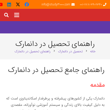
info@study3000.com
001-778-3409340
راهنمای تحصیل در دانمارک
خانه
تحصیل در دانمارک
راهنمای تحصیل در دانمارک
chevron_right
chevron_right
راهنمای جامع تحصیل در دانمارک
مقدمه
دانمارک یکی از کشورهای پیشرفته و پرطرفدار اسکاندیناوی است که
به دلیل کیفیت بالای زندگی و سیستم آموزشی نوآورانه، مقصدی