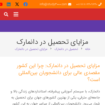
info@study3000.com
001-778-3409340
مزایای تحصیل در دانمارک
خانه
تحصیل در دانمارک
مزایای تحصیل در دانمارک
chevron_right
chevron_right
مزایای تحصیل در دانمارک: چرا این کشور
مقصدی عالی برای دانشجویان بین‌المللی
است؟
دانمارک، با سیستم آموزشی پیشرفته، استانداردهای زندگی بالا و
جامعه‌ای مترقی، یکی از بهترین کشورهای جهان برای تحصیل به
شمار می‌رود. دانشجویان بین‌المللی از سراسر جهان به این کشور